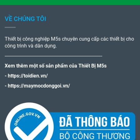
VỀ CHÚNG TÔI
Thiết bị công nghiệp M5s chuyên cung cấp các thiết bị cho
công trình và dân dụng.
------------------------------------------------------------------------------
Xem thêm một số sản phẩm của Thiết Bị M5s
-
https://toidien.vn/
-
https://maymocdonggoi.vn/