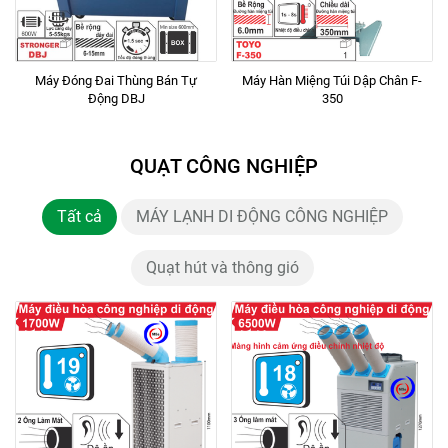
Máy Đóng Đai Thùng Bán Tự
Máy Hàn Miệng Túi Dập Chân F-
Động DBJ
350
QUẠT CÔNG NGHIỆP
Tất cả
MÁY LẠNH DI ĐỘNG CÔNG NGHIỆP
Quạt hút và thông gió