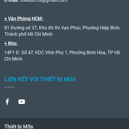
E-mail:
thietbim5s@gmail.com
+ Văn Phòng HCM:
81 Đường số 37, Khu đô thị Vạn Phúc, Phường Hiệp Bình,
Thành phố Hồ Chí Minh
+ Kho:
14F1 Đ. Số 47, KDC Vĩnh Phú 1, Phường Bình Hòa, TP Hồ
Chí Minh
LIÊN KẾT VỚI THIẾT BỊ M5S
Thiết bị M5s