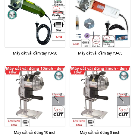
Máy cắt vải cầm tay YJ-50
Máy cắt vải cầm tay YJ-65
Máy cắt vải đứng 10 inch
Máy cắt vải đứng 8 inch