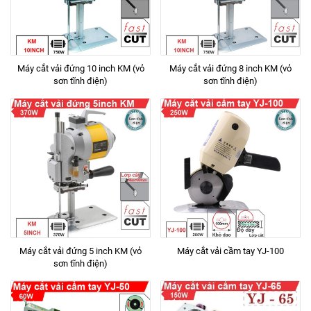
Máy cắt vải đứng 10 inch KM (vỏ
Máy cắt vải đứng 8 inch KM (vỏ
sơn tĩnh điện)
sơn tĩnh điện)
Máy cắt vải đứng 5 inch KM (vỏ
Máy cắt vải cầm tay YJ-100
sơn tĩnh điện)