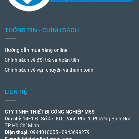
THÔNG TIN - CHÍNH SÁCH
Hướng dẫn mua hàng online
Chính sách về đổi trả và hoàn tiền
Chính sách về vận chuyển và thanh toán
LIÊN HỆ
CTY TNHH THIẾT BỊ CÔNG NGHIỆP M5S
Địa chỉ:
14F1 Đ. Số 47, KDC Vĩnh Phú 1, Phường Bình Hòa,
TP Hồ Chí Minh
Điện thoại:
0944010055 - 0943699279