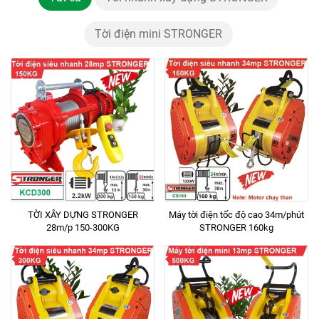
Tời điện mini STRONGER
TỜI XÂY DỰNG STRONGER
Máy tời điện tốc độ cao 34m/phút
28m/p 150-300KG
STRONGER 160kg