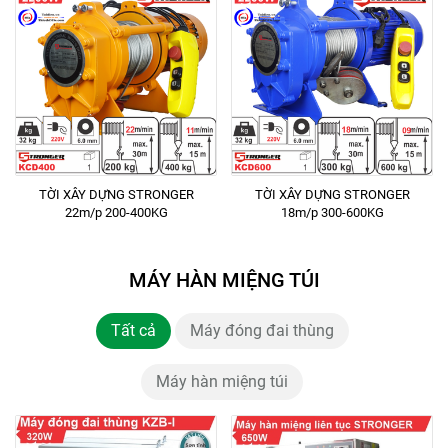
TỜI XÂY DỰNG STRONGER
TỜI XÂY DỰNG STRONGER
22m/p 200-400KG
18m/p 300-600KG
MÁY HÀN MIỆNG TÚI
Tất cả
Máy đóng đai thùng
Máy hàn miệng túi