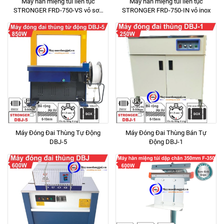
Máy hàn miệng túi liên tục
Máy hàn miệng túi liên tục
STRONGER FRD-750-VS vỏ sơn
STRONGER FRD-750-IN vỏ inox
tĩnh điện
Máy Đóng Đai Thùng Tự Động
Máy Đóng Đai Thùng Bán Tự
DBJ-5
Động DBJ-1