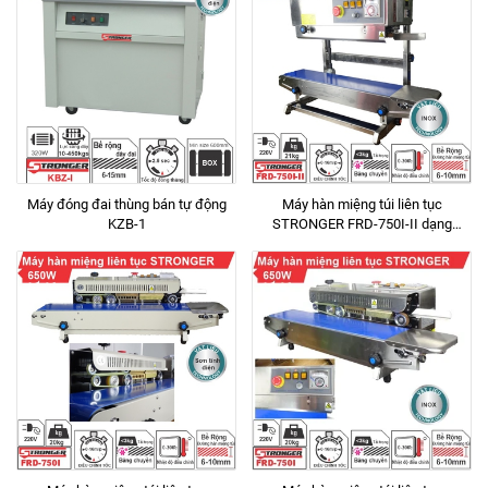
Máy đóng đai thùng bán tự động
Máy hàn miệng túi liên tục
KZB-1
STRONGER FRD-750I-II dạng
đứng