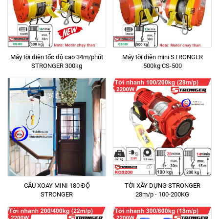
Máy tời điện tốc độ cao 34m/phút
Máy tời điện mini STRONGER
STRONGER 300kg
500kg CS-500
CẨU XOAY MINI 180 ĐỘ
TỜI XÂY DỰNG STRONGER
STRONGER
28m/p - 100-200KG