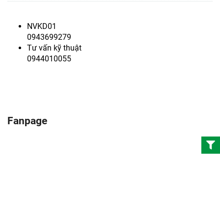
NVKD01
0943699279
Tư vấn kỹ thuật
0944010055
Fanpage