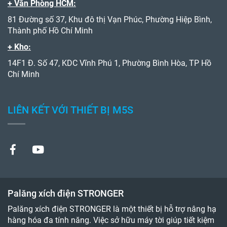
+ Văn Phòng HCM:
81 Đường số 37, Khu đô thị Vạn Phúc, Phường Hiệp Bình,
Thành phố Hồ Chí Minh
+ Kho:
14F1 Đ. Số 47, KDC Vĩnh Phú 1, Phường Bình Hòa, TP Hồ
Chí Minh
LIÊN KẾT VỚI THIẾT BỊ M5S
Palăng xích điện STRONGER
Palăng xích điện STRONGER là một thiết bị hỗ trợ nâng hạ
hàng hóa đa tính năng. Việc sở hữu máy tời giúp tiết kiệm