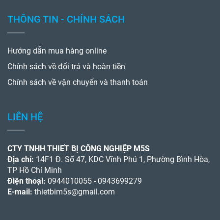
THÔNG TIN - CHÍNH SÁCH
Hướng dẫn mua hàng online
Chính sách về đổi trả và hoàn tiền
Chính sách về vận chuyển và thanh toán
LIÊN HỆ
CTY TNHH THIẾT BỊ CÔNG NGHIỆP M5S
Địa chỉ:
14F1 Đ. Số 47, KDC Vĩnh Phú 1, Phường Bình Hòa,
TP Hồ Chí Minh
Điện thoại:
0944010055 - 0943699279
E-mail:
thietbim5s@gmail.com