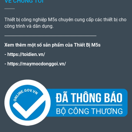
VỀ CHÚNG TÔI
Thiết bị công nghiệp M5s chuyên cung cấp các thiết bị cho
công trình và dân dụng.
------------------------------------------------------------------------------
Xem thêm một số sản phẩm của Thiết Bị M5s
-
https://toidien.vn/
-
https://maymocdonggoi.vn/