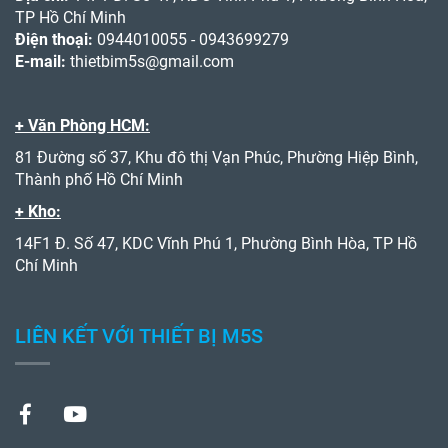
TP Hồ Chí Minh
Điện thoại:
0944010055 - 0943699279
E-mail:
thietbim5s@gmail.com
+ Văn Phòng HCM:
81 Đường số 37, Khu đô thị Vạn Phúc, Phường Hiệp Bình,
Thành phố Hồ Chí Minh
+ Kho:
14F1 Đ. Số 47, KDC Vĩnh Phú 1, Phường Bình Hòa, TP Hồ
Chí Minh
LIÊN KẾT VỚI THIẾT BỊ M5S