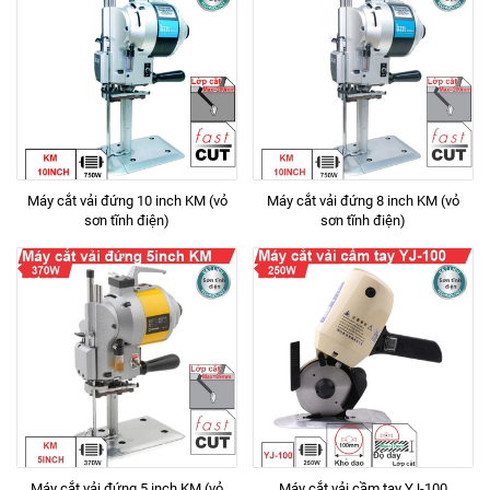
Máy cắt vải đứng 10 inch KM (vỏ
Máy cắt vải đứng 8 inch KM (vỏ
sơn tĩnh điện)
sơn tĩnh điện)
Máy cắt vải đứng 5 inch KM (vỏ
Máy cắt vải cầm tay YJ-100