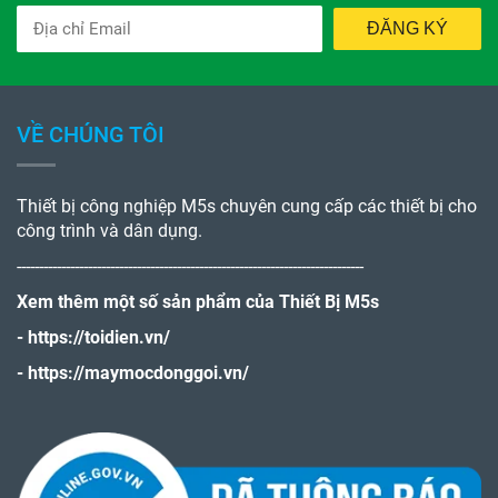
ĐĂNG KÝ
VỀ CHÚNG TÔI
Thiết bị công nghiệp M5s chuyên cung cấp các thiết bị cho
công trình và dân dụng.
------------------------------------------------------------------------------
Xem thêm một số sản phẩm của Thiết Bị M5s
-
https://toidien.vn/
-
https://maymocdonggoi.vn/