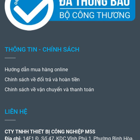
THÔNG TIN - CHÍNH SÁCH
Hướng dẫn mua hàng online
Chính sách về đổi trả và hoàn tiền
Chính sách về vận chuyển và thanh toán
LIÊN HỆ
CTY TNHH THIẾT BỊ CÔNG NGHIỆP M5S
Địa chỉ:
14F1 Đ. Số 47, KDC Vĩnh Phú 1, Phường Bình Hòa,