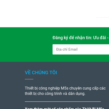
Đăng ký để nhận tin: Ưu đãi 
VỀ CHÚNG TÔI
Thiết bị công nghiệp M5s chuyên cung cấp các
thiết bị cho công trình và dân dụng.
------------------------------------------------------------------------------