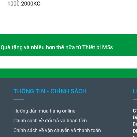
1000-2000KG
- Quà tặng và nhiều hơn thế nữa từ Thiết bị M5s
THÔNG TIN - CHÍNH SÁCH
L
Hướng dẫn mua hàng online
C
Đị
Chính sách về đổi trả và hoàn tiền
B
Chính sách về vận chuyển và thanh toán
Đ