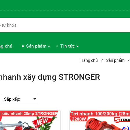
ng chủ
Sản phẩm
Tin tức
Trang chủ
/
Sản phẩm
/
 nhanh xây dựng STRONGER