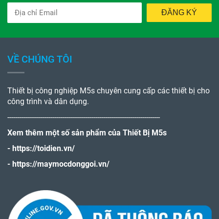
ĐĂNG KÝ
VỀ CHÚNG TÔI
Thiết bị công nghiệp M5s chuyên cung cấp các thiết bị cho
công trình và dân dụng.
------------------------------------------------------------------------------
Xem thêm một số sản phẩm của Thiết Bị M5s
-
https://toidien.vn/
-
https://maymocdonggoi.vn/