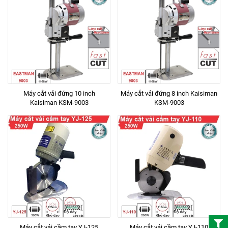
Máy cắt vải đứng 10 inch
Máy cắt vải đứng 8 inch Kaisiman
Kaisiman KSM-9003
KSM-9003
Máy cắt vải cầm tay YJ-125
Máy cắt vải cầm tay YJ-110