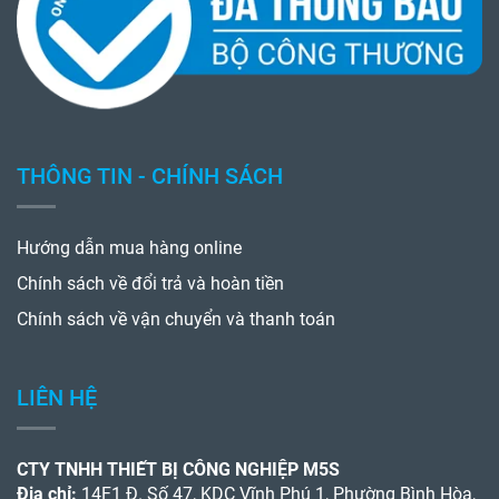
THÔNG TIN - CHÍNH SÁCH
Hướng dẫn mua hàng online
Chính sách về đổi trả và hoàn tiền
Chính sách về vận chuyển và thanh toán
LIÊN HỆ
CTY TNHH THIẾT BỊ CÔNG NGHIỆP M5S
Địa chỉ:
14F1 Đ. Số 47, KDC Vĩnh Phú 1, Phường Bình Hòa,