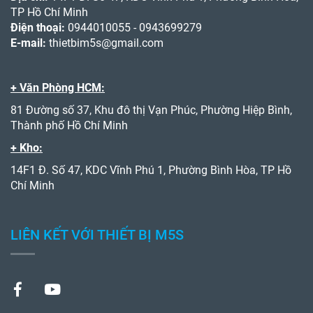
TP Hồ Chí Minh
Điện thoại:
0944010055 - 0943699279
E-mail:
thietbim5s@gmail.com
+ Văn Phòng HCM:
81 Đường số 37, Khu đô thị Vạn Phúc, Phường Hiệp Bình,
Thành phố Hồ Chí Minh
+ Kho:
14F1 Đ. Số 47, KDC Vĩnh Phú 1, Phường Bình Hòa, TP Hồ
Chí Minh
LIÊN KẾT VỚI THIẾT BỊ M5S