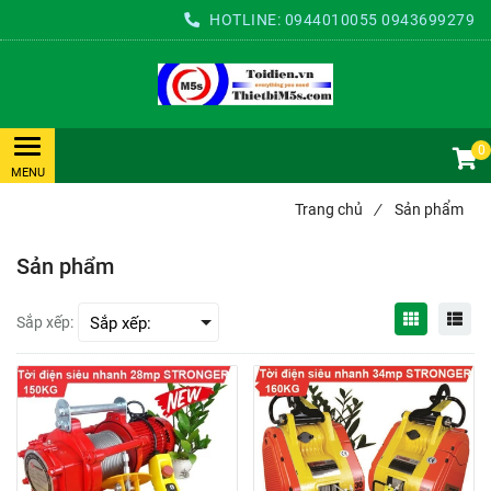
HOTLINE:
0944010055
0943699279
0
Trang chủ
/
Sản phẩm
Sản phẩm
Sắp xếp: