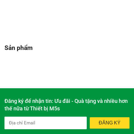
Sản phẩm
Đăng ký để nhận tin: Ưu đãi - Quà tặng và nhiều hơn
thế nữa từ Thiết bị M5s
ĐĂNG KÝ