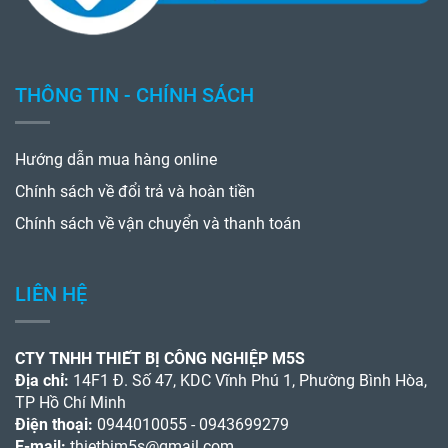
THÔNG TIN - CHÍNH SÁCH
Hướng dẫn mua hàng online
Chính sách về đổi trả và hoàn tiền
Chính sách về vận chuyển và thanh toán
LIÊN HỆ
CTY TNHH THIẾT BỊ CÔNG NGHIỆP M5S
Địa chỉ:
14F1 Đ. Số 47, KDC Vĩnh Phú 1, Phường Bình Hòa,
TP Hồ Chí Minh
Điện thoại:
0944010055 - 0943699279
E-mail:
thietbim5s@gmail.com