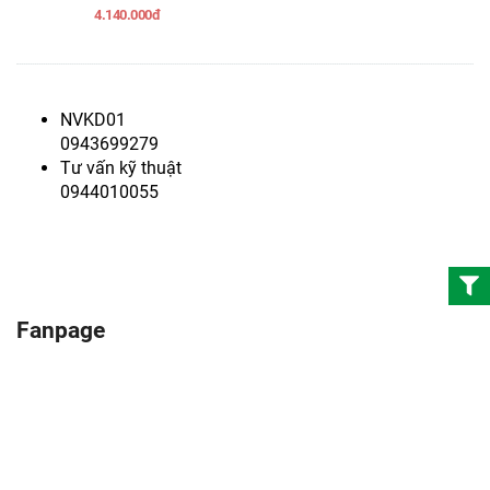
4.140.000đ
NVKD01
0943699279
Tư vấn kỹ thuật
0944010055
Fanpage