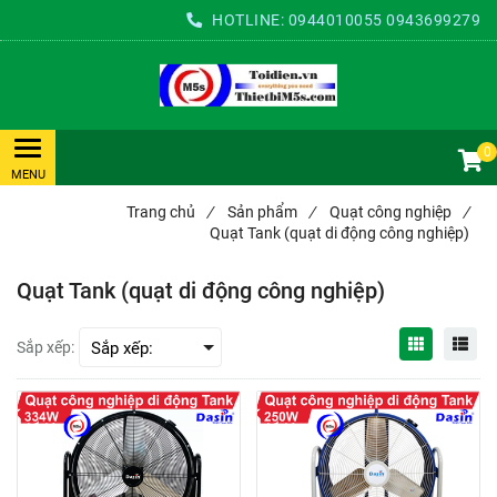
HOTLINE:
0944010055
0943699279
0
Trang chủ
/
Sản phẩm
/
Quạt công nghiệp
/
Quạt Tank (quạt di động công nghiệp)
Quạt Tank (quạt di động công nghiệp)
Sắp xếp: