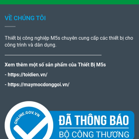
VỀ CHÚNG TÔI
Thiết bị công nghiệp M5s chuyên cung cấp các thiết bị cho
công trình và dân dụng.
------------------------------------------------------------------------------
Xem thêm một số sản phẩm của Thiết Bị M5s
-
https://toidien.vn/
-
https://maymocdonggoi.vn/