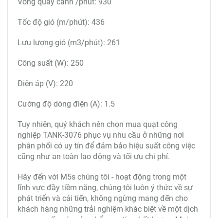
Vòng quay cánh /phút: 930
Tốc độ gió (m/phút): 436
Lưu lượng gió (m3/phút): 261
Công suất (W): 250
Điện áp (V): 220
Cường độ dòng điện (A): 1.5
Tuy nhiên, quý khách nên chọn mua quạt công
nghiệp TANK-3076 phục vụ nhu cầu ở những nơi
phân phối có uy tín để đảm bảo hiệu suất công việc
cũng như an toàn lao động và tối ưu chi phí.
Hãy đến với M5s chúng tôi - hoạt động trong một
lĩnh vực đầy tiềm năng, chúng tôi luôn ý thức về sự
phát triển và cải tiến, không ngừng mang đến cho
khách hàng những trải nghiệm khác biệt về một dịch