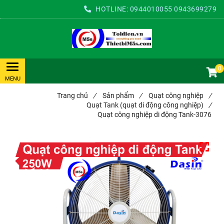
HOTLINE:
0944010055
0943699279
0
Trang chủ
/
Sản phẩm
/
Quạt công nghiệp
/
Quạt Tank (quạt di động công nghiệp)
/
Quạt công nghiệp di động Tank-3076