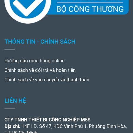
THÔNG TIN - CHÍNH SÁCH
Hướng dẫn mua hàng online
Chính sách về đổi trả và hoàn tiền
Chính sách về vận chuyển và thanh toán
LIÊN HỆ
CTY TNHH THIẾT BỊ CÔNG NGHIỆP M5S
Địa chỉ:
14F1 Đ. Số 47, KDC Vĩnh Phú 1, Phường Bình Hòa,
TP Hồ Chí Minh