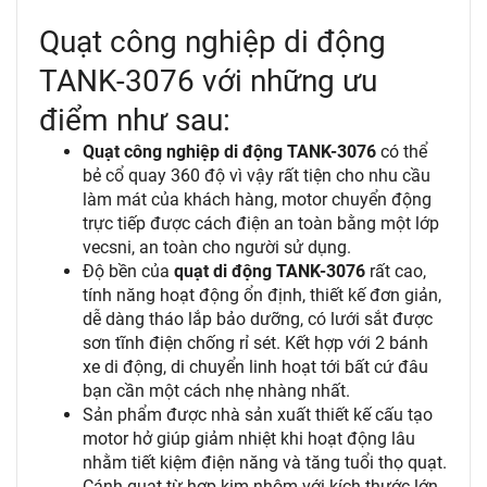
Quạt công nghiệp di động
TANK-3076 với những ưu
điểm như sau:
Quạt công nghiệp di động TANK-3076
có thể
bẻ cổ quay 360 độ vì vậy rất tiện cho nhu cầu
làm mát của khách hàng, motor chuyển động
trực tiếp được cách điện an toàn bằng một lớp
vecsni, an toàn cho người sử dụng.
Độ bền của
quạt di động TANK-3076
rất cao,
tính năng hoạt động ổn định, thiết kế đơn giản,
dễ dàng tháo lắp bảo dưỡng, có lưới sắt được
sơn tĩnh điện chống rỉ sét. Kết hợp với 2 bánh
xe di động, di chuyển linh hoạt tới bất cứ đâu
bạn cần một cách nhẹ nhàng nhất.
Sản phẩm được nhà sản xuất thiết kế cấu tạo
motor hở giúp giảm nhiệt khi hoạt động lâu
nhằm tiết kiệm điện năng và tăng tuổi thọ quạt.
Cánh quạt từ hợp kim nhôm với kích thước lớn