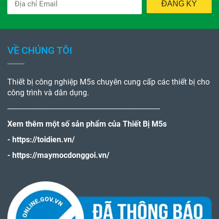
ĐĂNG KÝ
VỀ CHÚNG TÔI
Thiết bị công nghiệp M5s chuyên cung cấp các thiết bị cho
công trình và dân dụng.
------------------------------------------------------------------------------
Xem thêm một số sản phẩm của Thiết Bị M5s
-
https://toidien.vn/
-
https://maymocdonggoi.vn/