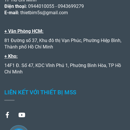
Điện thoại:
0944010055 - 0943699279
E-mail:
thietbim5s@gmail.com
+ Văn Phòng HCM:
81 Đường số 37, Khu đô thị Vạn Phúc, Phường Hiệp Bình,
Thành phố Hồ Chí Minh
+ Kho:
14F1 Đ. Số 47, KDC Vĩnh Phú 1, Phường Bình Hòa, TP Hồ
Chí Minh
LIÊN KẾT VỚI THIẾT BỊ M5S