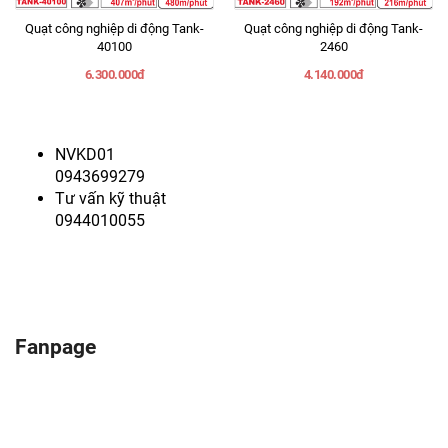
Quạt công nghiệp di động Tank-
Quạt công nghiệp di động Tank-
40100
2460
6.300.000đ
4.140.000đ
NVKD01
0943699279
Tư vấn kỹ thuật
0944010055
Fanpage