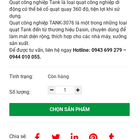
Quạt công nghiệp Tank là loại quạt công nghiệp di
động có thể bẻ cổ quạt quay 360 độ, tiện lợi khi sử
dụng.
Quạt công nghiệp TANK-3076 là một trong những loại
quạt Tank đến từ thương hiệu Dasin, chuyên dùng để
làm mát diện rộng, thích hợp cho các nhà máy, xưởng
sản xuất.
Để được tư vấn, liên hệ ngay
Hotline: 0943 699 279 –
0944 010 055.
Tình trạng:
Còn hàng
Số lượng:
CHỌN SẢN PHẨM
Chia sẻ: