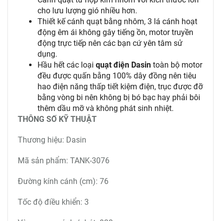
cho lưu lượng gió nhiều hơn.
Thiết kế cánh quạt bằng nhôm, 3 lá cánh hoạt
động êm ái không gây tiếng ồn, motor truyền
động trực tiếp nên các bạn cứ yên tâm sử
dụng.
Hầu hết các loại
quạt điện Dasin
toàn bộ motor
đều được quấn bằng 100% dây đồng nên tiêu
hao điện năng thấp tiết kiệm điện, trục được đỡ
bằng vòng bi nên không bị bó bạc hay phải bôi
thêm dầu mỡ và không phát sinh nhiệt.
THÔNG SỐ KỸ THUẬT
Thương hiệu: Dasin
Mã sản phẩm: TANK-3076
Đường kính cánh (cm): 76
Tốc độ điều khiển: 3