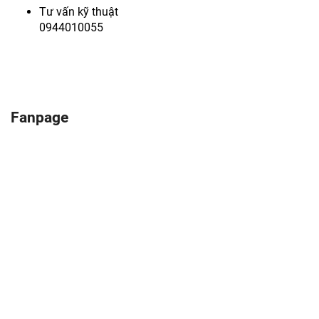
Tư vấn kỹ thuật
0944010055
Fanpage