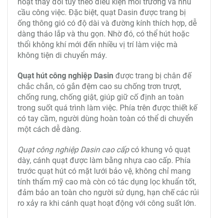
hoạt thay đổi tùy theo điều kiện môi trường và nhu
cầu công việc. Đặc biệt, quạt Dasin được trang bị
ống thông gió có độ dài và đường kính thích hợp, dễ
dàng tháo lắp và thu gọn. Nhờ đó, có thể hút hoặc
thổi không khí mới đến nhiều vị trí làm việc mà
không tiện di chuyển máy.
Quạt hút công nghiệp Dasin
được trang bị chân đế
chắc chắn, có gắn đệm cao su chống trơn trượt,
chống rung, chống giật, giúp giữ cố định an toàn
trong suốt quá trình làm việc. Phía trên được thiết kế
có tay cầm, người dùng hoàn toàn có thể di chuyển
một cách dễ dàng.
Quạt công nghiệp Dasin cao cấp
có khung vỏ quạt
dày, cánh quạt được làm bằng nhựa cao cấp. Phía
trước quạt hút có mặt lưới bảo vệ, không chỉ mang
tính thẩm mỹ cao mà còn có tác dụng lọc khuẩn tốt,
đảm bảo an toàn cho người sử dụng, hạn chế các rủi
ro xảy ra khi cánh quạt hoạt động với công suất lớn.