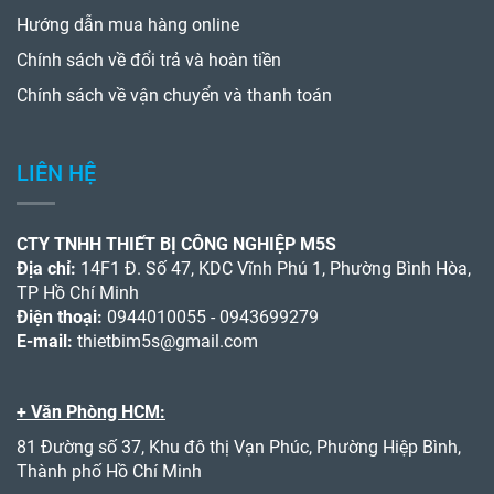
Hướng dẫn mua hàng online
Chính sách về đổi trả và hoàn tiền
Chính sách về vận chuyển và thanh toán
LIÊN HỆ
CTY TNHH THIẾT BỊ CÔNG NGHIỆP M5S
Địa chỉ:
14F1 Đ. Số 47, KDC Vĩnh Phú 1, Phường Bình Hòa,
TP Hồ Chí Minh
Điện thoại:
0944010055 - 0943699279
E-mail:
thietbim5s@gmail.com
+ Văn Phòng HCM:
81 Đường số 37, Khu đô thị Vạn Phúc, Phường Hiệp Bình,
Thành phố Hồ Chí Minh