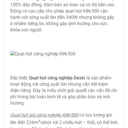
100% dây đồng, đảm bảo an toàn và có độ bền cao.
Động cơ cao cấp cho phép quạt hút KIN-500 vận
hành với công suất lên đến 340W nhưng không gây
ô nhiềm tiếng ồn, không gây ảnh hưởng cho sức
khỏe con người.
Đặc biệt,
Quạt hút công nghiệp Dasin
là sản phẩm
hoạt động với công suất lớn nhưng vấn tiết kiệm
điện năng. Đây là mấu chốt giải quyết các vấn đề chi
phí trong bài toán kinh tế và góp phần bảo vệ môi
trường.
Quạt hút gió công nghiệp KIN-500
có lưu lượng gió
3
lên đến 226m
/phút với 2 chiều hút – thổi, có thể linh