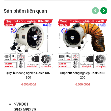
Sản phẩm liên quan
Quạt hút công nghiệp Dasin KIN-
Quạt hút công nghiệp Dasin KIN-
300
200
4.690.000đ
6.000.000đ
NVKD01
0943699279