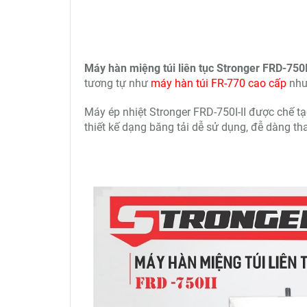
Máy hàn miệng túi liên tục Stronger FRD-750
tương tự như
máy hàn túi FR-770 cao cấp
nhưn
Máy ép nhiệt Stronger FRD-750I-II được chế t
thiết kế dạng băng tải dễ sử dụng, đễ dàng tha