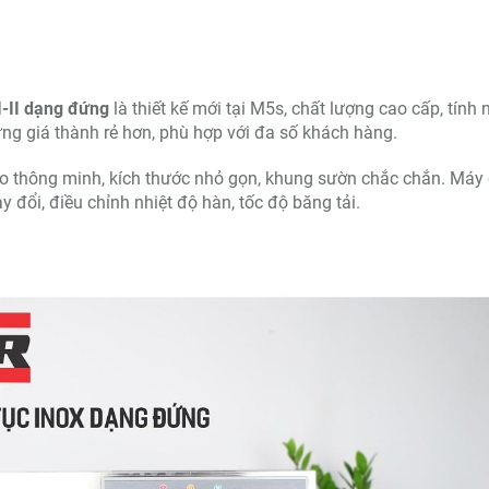
I-II dạng đứng
là thiết kế mới tại M5s, chất lượng cao cấp, tính
g giá thành rẻ hơn, phù hợp với đa số khách hàng.
ạo thông minh, kích thước nhỏ gọn, khung sườn chắc chắn. Máy
y đổi, điều chỉnh nhiệt độ hàn, tốc độ băng tải.