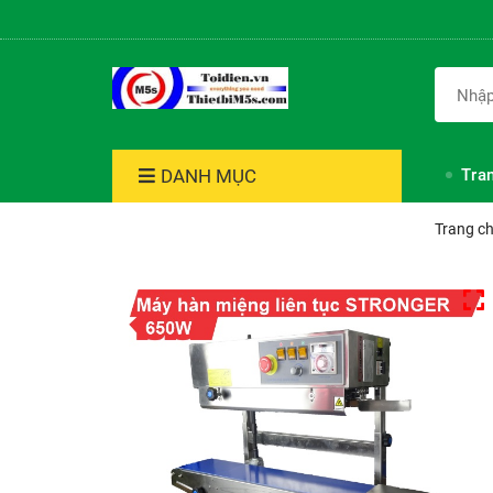
DANH MỤC
Tra
Trang c