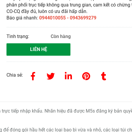
phân phối trục tiếp không qua trung gian, cam kết có chừng 
CO-CQ đầy đủ, luôn có ưu đãi hấp dẫn.
Báo giá nhanh:
0944010055 - 0943699279
Tình trạng:
Còn hàng
LIÊN HỆ
Chia sẻ:
s trực tiếp nhập khẩu. Nhãn hiệu đã được M5s đăng ký bản quy
để đóng gói hầu hết các loại bao bì vừa và nhỏ, các loại túi c