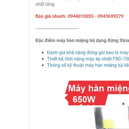
chất lỏng.
Báo giá nhanh: 0944010055 - 0943699279
-------------------------------------
Đặc điểm máy hàn miệng túi dạng đứng Stro
Đánh giá khả năng đóng gói bao bì máy 
Thiết kế, tính năng máy ép nhiệt FRD-750
Thông số kỹ thuật máy hàn miệng túi liê