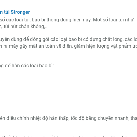
n túi Stronger
 các loại túi, bao bì thông dụng hiện nay. Một số loại túi như
, túi hút chân không,...
yên dùng để đóng gói các loại bao bì có đựng chất lỏng, các l
tràn ra máy gây mất an toàn về điện, giảm hiện tượng vật phẩm t
g để hàn các loại bao bì:
nên điều chỉnh nhiệt độ hàn thấp, tốc độ băng chuyền nhanh, th