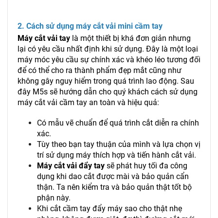
2. Cách sử dụng máy cắt vải mini cầm tay
Máy cắt vải tay
là một thiết bị khá đơn giản nhưng
lại có yêu cầu nhất định khi sử dụng. Đây là một loại
máy móc yêu cầu sự chính xác và khéo léo tương đối
để có thể cho ra thành phẩm đẹp mắt cũng như
không gây nguy hiểm trong quá trình lao động. Sau
đây M5s sẽ hướng dẫn cho quý khách cách sử dụng
máy cắt vải cầm tay an toàn và hiệu quả:
Có mẫu vẽ chuẩn để quá trình cắt diễn ra chính
xác.
Tùy theo bạn tay thuận của mình và lựa chọn vị
trí sử dụng máy thích hợp và tiến hành cắt vải.
Máy cắt vải đẩy tay
sẽ phát huy tối đa công
dụng khi dao cắt được mài và bảo quản cẩn
thận. Ta nên kiểm tra và bảo quản thật tốt bộ
phận này.
Khi cắt cầm tay đẩy máy sao cho thật nhẹ