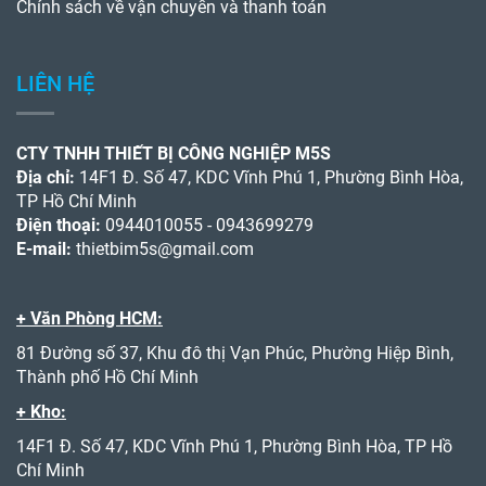
Chính sách về vận chuyển và thanh toán
LIÊN HỆ
CTY TNHH THIẾT BỊ CÔNG NGHIỆP M5S
Địa chỉ:
14F1 Đ. Số 47, KDC Vĩnh Phú 1, Phường Bình Hòa,
TP Hồ Chí Minh
Điện thoại:
0944010055 - 0943699279
E-mail:
thietbim5s@gmail.com
+ Văn Phòng HCM:
81 Đường số 37, Khu đô thị Vạn Phúc, Phường Hiệp Bình,
Thành phố Hồ Chí Minh
+ Kho:
14F1 Đ. Số 47, KDC Vĩnh Phú 1, Phường Bình Hòa, TP Hồ
Chí Minh