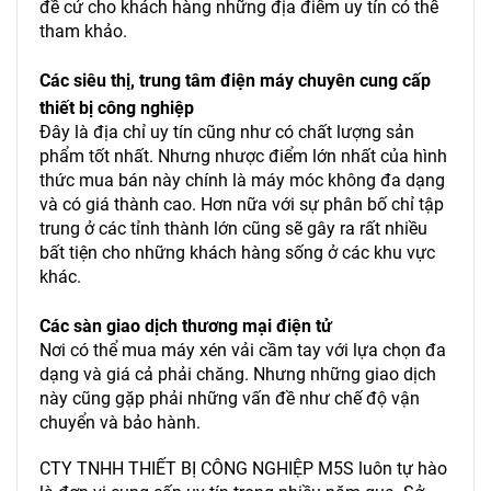
đề cử cho khách hàng những địa điểm uy tín có thể
tham khảo.
Các siêu thị, trung tâm điện máy chuyên cung cấp
thiết bị công nghiệp
Đây là địa chỉ uy tín cũng như có chất lượng sản
phẩm tốt nhất. Nhưng nhược điểm lớn nhất của hình
thức mua bán này chính là máy móc không đa dạng
và có giá thành cao. Hơn nữa với sự phân bố chỉ tập
trung ở các tỉnh thành lớn cũng sẽ gây ra rất nhiều
bất tiện cho những khách hàng sống ở các khu vực
khác.
Các sàn giao dịch thương mại điện tử
Nơi có thể mua máy xén vải cầm tay với lựa chọn đa
dạng và giá cả phải chăng. Nhưng những giao dịch
này cũng gặp phải những vấn đề như chế độ vận
chuyển và bảo hành.
CTY TNHH THIẾT BỊ CÔNG NGHIỆP M5S luôn tự hào