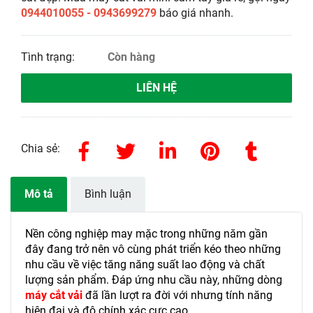
0944010055 - 0943699279
báo giá nhanh.
Tình trạng:
Còn hàng
LIÊN HỆ
Chia sẻ:
Mô tả
Bình luận
Nền công nghiệp may mặc trong những năm gần
đây đang trở nên vô cùng phát triển kéo theo những
nhu cầu về việc tăng năng suất lao động và chất
lượng sản phẩm. Đáp ứng nhu cầu này, những dòng
máy cắt vải
đã lần lượt ra đời với nhưng tính năng
hiện đại và độ chính xác cực cao.