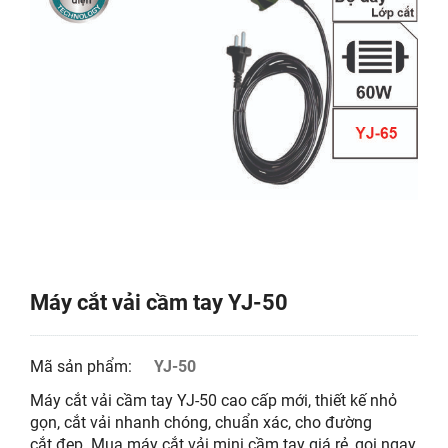
Máy cắt vải cầm tay YJ-50
Mã sản phẩm:
YJ-50
Máy cắt vải cầm tay YJ-50 cao cấp mới, thiết kế nhỏ
gọn, cắt vải nhanh chóng, chuẩn xác, cho đường
cắt đẹp. Mua máy cắt vải mini cầm tay giá rẻ, gọi ngay