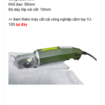
Khổ dao: 50mm
Độ dày lớp vải cắt: 10mm
>> Xem thêm máy cắt cải công nghiệp cầm tay YJ-
100
tại đây