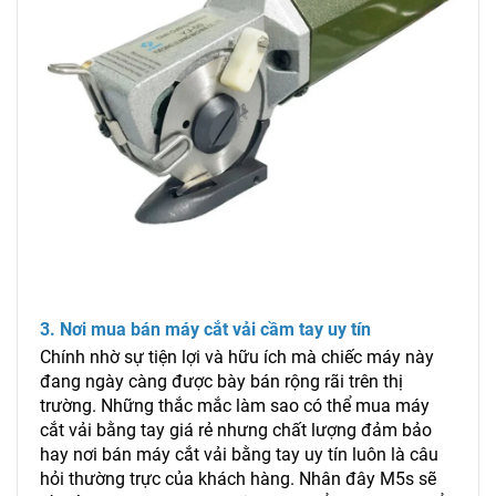
3. Nơi mua bán máy cắt vải cầm tay uy tín
Chính nhờ sự tiện lợi và hữu ích mà chiếc máy này
đang ngày càng được bày bán rộng rãi trên thị
trường. Những thắc mắc làm sao có thể mua máy
cắt vải bằng tay giá rẻ nhưng chất lượng đảm bảo
hay nơi bán máy cắt vải bằng tay uy tín luôn là câu
hỏi thường trực của khách hàng. Nhân đây M5s sẽ