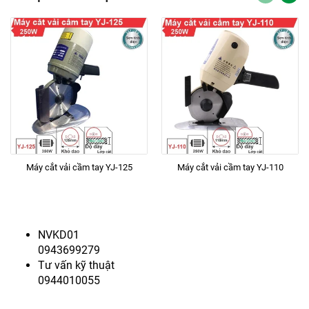
Máy cắt vải cầm tay YJ-125
Máy cắt vải cầm tay YJ-110
NVKD01
0943699279
Tư vấn kỹ thuật
0944010055