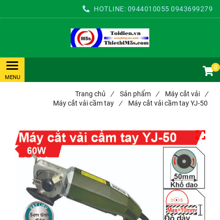
HOTLINE:
0944010055
0943699279
0
Trang chủ
/
Sản phẩm
/
Máy cắt vải
/
Máy cắt vải cầm tay
/
Máy cắt vải cầm tay YJ-50