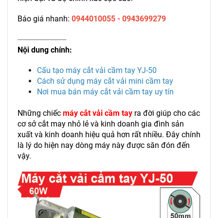
Báo giá nhanh:
0944010055 - 0943699279
-------------------------
Nội dung chính:
Cấu tạo máy cắt vải cầm tay YJ-50
Cách sử dụng máy cắt vải mini cầm tay
Nơi mua bán máy cắt vải cầm tay uy tín
Những chiếc
máy cắt vải cầm tay
ra đời giúp cho các
cơ sở cắt may nhỏ lẻ và kinh doanh gia đình sản
xuất và kinh doanh hiệu quả hơn rất nhiều. Đây chính
là lý do hiện nay dòng máy này được săn đón đến
vậy.