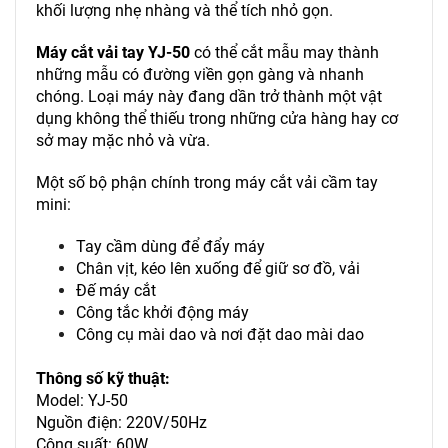
khối lượng nhẹ nhàng và thể tích nhỏ gọn.
Máy cắt vải tay YJ-50
có thể cắt mẫu may thành
những mẫu có đường viền gọn gàng và nhanh
chóng. Loại máy này đang dần trở thành một vật
dụng không thể thiếu trong những cửa hàng hay cơ
sở may mặc nhỏ và vừa.
Một số bộ phận chính trong máy cắt vải cầm tay
mini:
Tay cầm dùng để đẩy máy
Chân vịt, kéo lên xuống để giữ sơ đồ, vải
Đế máy cắt
Công tắc khởi động máy
Công cụ mài dao và nơi đặt dao mài dao
Thông số kỹ thuật:
Model: YJ-50
Nguồn điện: 220V/50Hz
Công suất: 60W