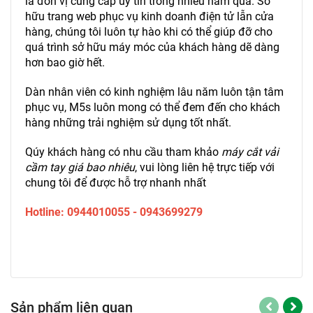
là đơn vị cung cấp uy tín trong nhiều năm qua. Sở
hữu trang web phục vụ kinh doanh điện tử lẫn cửa
hàng, chúng tôi luôn tự hào khi có thể giúp đỡ cho
quá trình sở hữu máy móc của khách hàng dẽ dàng
hơn bao giờ hết.
Dàn nhân viên có kinh nghiệm lâu năm luôn tận tâm
phục vụ, M5s luôn mong có thể đem đến cho khách
hàng những trải nghiệm sử dụng tốt nhất.
Qúy khách hàng có nhu cầu tham khảo
máy cắt vải
cầm tay giá bao nhiêu
, vui lòng liên hệ trực tiếp với
chung tôi để được hỗ trợ nhanh nhất
Hotline: 0944010055 - 0943699279
Sản phẩm liên quan