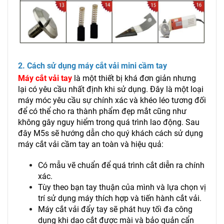
2. Cách sử dụng máy cắt vải mini cầm tay
Máy cắt vải tay
là một thiết bị khá đơn giản nhưng
lại có yêu cầu nhất định khi sử dụng. Đây là một loại
máy móc yêu cầu sự chính xác và khéo léo tương đối
để có thể cho ra thành phẩm đẹp mắt cũng như
không gây nguy hiểm trong quá trình lao động. Sau
đây M5s sẽ hướng dẫn cho quý khách cách sử dụng
máy cắt vải cầm tay an toàn và hiệu quả:
Có mẫu vẽ chuẩn để quá trình cắt diễn ra chính
xác.
Tùy theo bạn tay thuận của mình và lựa chọn vị
trí sử dụng máy thích hợp và tiến hành cắt vải.
Máy cắt vải đẩy tay sẽ phát huy tối đa công
dụng khi dao cắt được mài và bảo quản cẩn