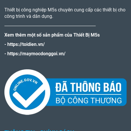
Thiết bị công nghiệp M5s chuyên cung cấp các thiết bị cho
công trình và dân dụng.
------------------------------------------------------------------------------
Xem thêm một số sản phẩm của Thiết Bị M5s
-
https://toidien.vn/
-
https://maymocdonggoi.vn/