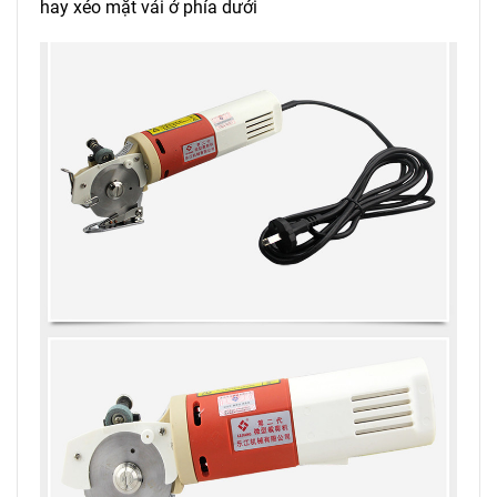
hay xéo mặt vải ở phía dưới