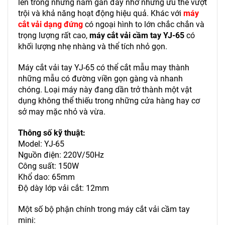
lên trong những năm gần đây nhờ những ưu thế vượt
trội và khả năng hoạt động hiệu quả. Khác với
máy
cắt vải dạng đứng
có ngoại hình to lớn chắc chắn và
trọng lượng rất cao,
máy cắt vải cầm tay YJ-65
có
khối lượng nhẹ nhàng và thể tích nhỏ gọn.
Máy cắt vải tay YJ-65 có thể cắt mẫu may thành
những mẫu có đường viền gọn gàng và nhanh
chóng. Loại máy này đang dần trở thành một vật
dụng không thể thiếu trong những cửa hàng hay cơ
sở may mặc nhỏ và vừa.
Thông số kỹ thuật:
Model: YJ-65
Nguồn điện: 220V/50Hz
Công suất: 150W
Khổ dao: 65mm
Độ dày lớp vải cắt: 12mm
Một số bộ phận chính trong máy cắt vải cầm tay
mini: