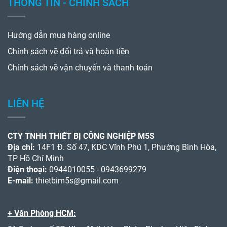
THÔNG TIN - CHÍNH SÁCH
Hướng dẫn mua hàng online
Chính sách về đổi trả và hoàn tiền
Chính sách về vận chuyển và thanh toán
LIÊN HỆ
CTY TNHH THIẾT BỊ CÔNG NGHIỆP M5S
Địa chỉ:
14F1 Đ. Số 47, KDC Vĩnh Phú 1, Phường Bình Hòa,
TP Hồ Chí Minh
Điện thoại:
0944010055 - 0943699279
E-mail:
thietbim5s@gmail.com
+ Văn Phòng HCM: