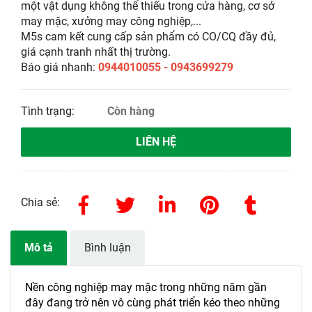
một vật dụng không thể thiếu trong cửa hàng, cơ sở
may mặc, xưởng may công nghiệp,...
M5s cam kết cung cấp sản phẩm có CO/CQ đầy đủ,
giá cạnh tranh nhất thị trường.
Báo giá nhanh:
0944010055 - 0943699279
Tình trạng:
Còn hàng
LIÊN HỆ
Chia sẻ:
Mô tả
Bình luận
Nền công nghiệp may mặc trong những năm gần
đây đang trở nên vô cùng phát triển kéo theo những