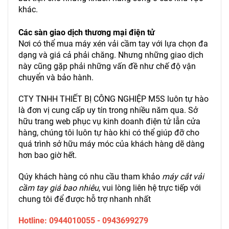
khác.
Các sàn giao dịch thương mại điện tử
Nơi có thể mua máy xén vải cầm tay với lựa chọn đa
dạng và giá cả phải chăng. Nhưng những giao dịch
này cũng gặp phải những vấn đề như chế độ vận
chuyển và bảo hành.
CTY TNHH THIẾT BỊ CÔNG NGHIỆP M5S luôn tự hào
là đơn vị cung cấp uy tín trong nhiều năm qua. Sở
hữu trang web phục vụ kinh doanh điện tử lẫn cửa
hàng, chúng tôi luôn tự hào khi có thể giúp đỡ cho
quá trình sở hữu máy móc của khách hàng dẽ dàng
hơn bao giờ hết.
Qúy khách hàng có nhu cầu tham khảo
máy cắt vải
cầm tay giá bao nhiêu
, vui lòng liên hệ trực tiếp với
chung tôi để được hỗ trợ nhanh nhất
Hotline: 0944010055 - 0943699279