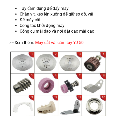
Tay cầm dùng để đẩy máy
Chân vịt, kéo lên xuống để giữ sơ đồ, vải
Đế máy cắt
Công tắc khởi động máy
Công cụ mài dao và nơi đặt dao mài dao
>> Xem thêm:
Máy cắt vải cầm tay YJ-50