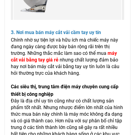
3. Nơi mua bán máy cắt vải cầm tay uy tín
Chính nhờ sự tiện lợi và hữu ích mà chiếc máy này
đang ngày càng được bày bán rộng rãi trên thị
trường. Những thắc mắc làm sao có thể mua
máy
cắt vải bằng tay giá rẻ
nhưng chất lượng đảm bảo
hay nơi bán máy cắt vải bằng tay uy tín luôn là câu
hỏi thường trực của khách hàng.
Các siêu thị, trung tâm điện máy chuyên cung cấp
thiết bị công nghiệp
Đây là địa chỉ uy tín cũng như có chất lượng sản
phẩm tốt nhất. Nhưng nhược điểm lớn nhất của hình
thức mua bán này chính là máy móc không đa dạng
và có giá thành cao. Hơn nữa với sự phân bố chỉ tập
trung ở các tỉnh thành lớn cũng sẽ gây ra rất nhiều
bất tiện cho những khách hàng sống ở các khu vực