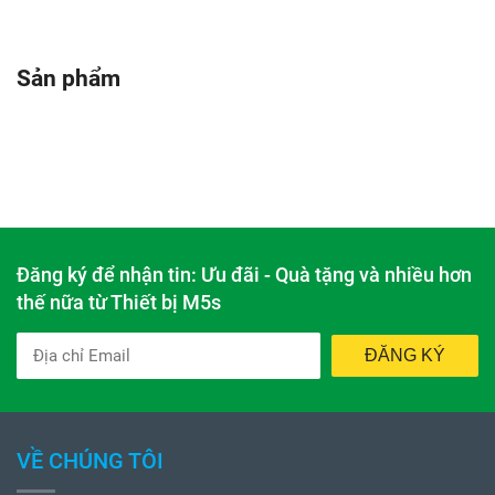
Sản phẩm
Đăng ký để nhận tin: Ưu đãi - Quà tặng và nhiều hơn
thế nữa từ Thiết bị M5s
ĐĂNG KÝ
VỀ CHÚNG TÔI