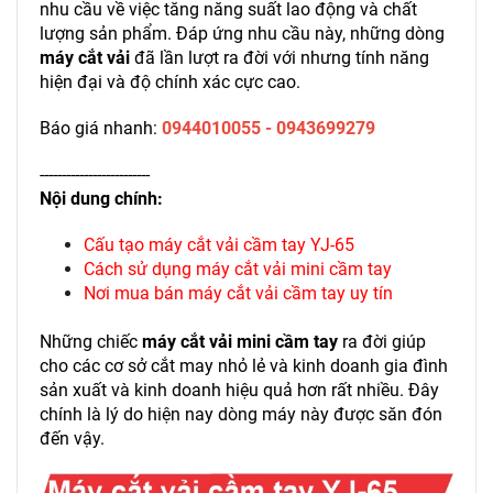
nhu cầu về việc tăng năng suất lao động và chất
lượng sản phẩm. Đáp ứng nhu cầu này, những dòng
máy cắt vải
đã lần lượt ra đời với nhưng tính năng
hiện đại và độ chính xác cực cao.
Báo giá nhanh:
0944010055 - 0943699279
-------------------------
Nội dung chính:
Cấu tạo máy cắt vải cầm tay YJ-65
Cách sử dụng máy cắt vải mini cầm tay
Nơi mua bán máy cắt vải cầm tay uy tín
Những chiếc
máy cắt vải mini cầm tay
ra đời giúp
cho các cơ sở cắt may nhỏ lẻ và kinh doanh gia đình
sản xuất và kinh doanh hiệu quả hơn rất nhiều. Đây
chính là lý do hiện nay dòng máy này được săn đón
đến vậy.