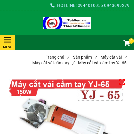
HOTLINE:
0944010055
0943699279
0
Trang chủ
/
Sản phẩm
/
Máy cắt vải
/
Máy cắt vải cầm tay
/
Máy cắt vải cầm tay YJ-65