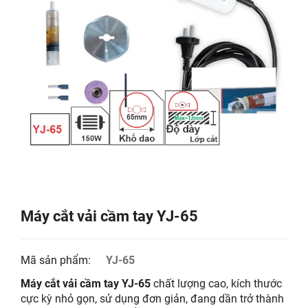
Máy cắt vải cầm tay YJ-65
Mã sản phẩm:
YJ-65
Máy cắt vải cầm tay YJ-65
chất lượng cao, kích thước
cực kỳ nhỏ gọn, sử dụng đơn giản, đang dần trở thành