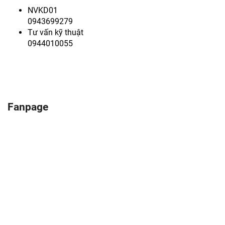
NVKD01
0943699279
Tư vấn kỹ thuật
0944010055
Fanpage