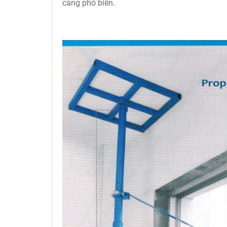
càng phổ biến.