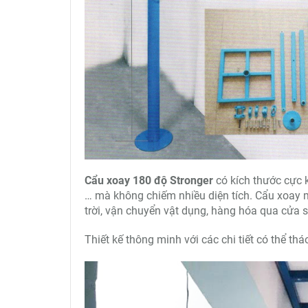
Cẩu xoay 180 độ Stronger
có kích thước cực k
… mà không chiếm nhiều diện tích. Cẩu xoay mi
trời, vận chuyển vật dụng, hàng hóa qua cửa 
Thiết kế thông minh với các chi tiết có thể th