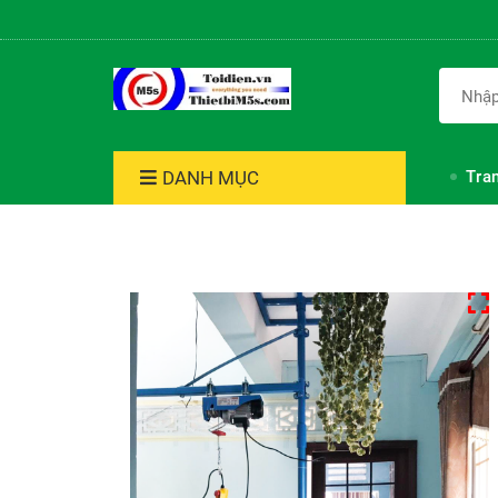
DANH MỤC
Tra