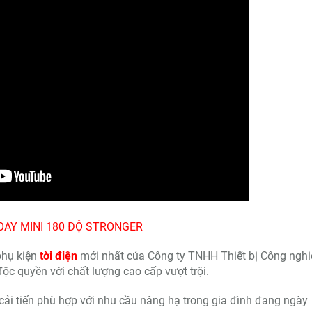
OAY MINI 180 ĐỘ STRONGER
phụ kiện
tời điện
mới nhất của Công ty TNHH Thiết bị Công nghi
ộc quyền với chất lượng cao cấp vượt trội.
 cải tiến phù hợp với nhu cầu nâng hạ trong gia đình đang ngày