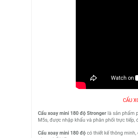
CẨU X
Cẩu xoay mini 180 độ Stronger
là sản phẩm 
M5s, được nhập khẩu và phân phối trực tiếp, đ
Cẩu xoay mini 180 độ
có thiết kế thông minh,