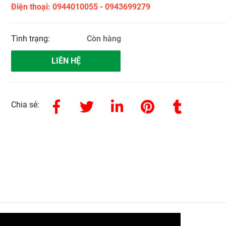
Điện thoại: 0944010055 - 0943699279
Tình trạng:
Còn hàng
LIÊN HỆ
Chia sẻ: