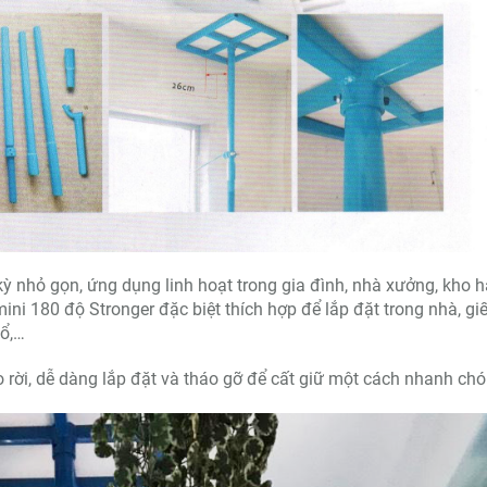
ỳ nhỏ gọn, ứng dụng linh hoạt trong gia đình, nhà xưởng, kho h
ni 180 độ Stronger đặc biệt thích hợp để lắp đặt trong nhà, gi
sổ,…
áo rời, dễ dàng lắp đặt và tháo gỡ để cất giữ một cách nhanh chó