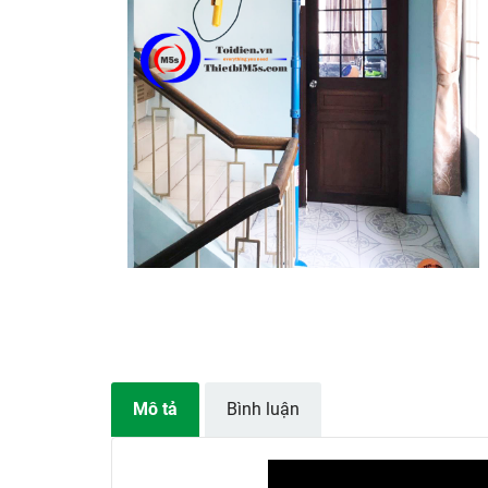
Mô tả
Bình luận