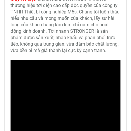
thương hiệu tời điện cao cấp độc quyền của công ty
TNHH Thiết bị công nghiệp M5s. Chúng tôi luôn thấu
hiểu nhu cầu và mong muốn của khách, lấy sự hài
lòng của khách hàng làm kim chỉ nam cho hoạt
động kinh doanh. Tời nhanh STRONGER là sản
phẩm được sản xuất, nhập khẩu và phân phối trực
tiếp, không qua trung gian, vừa đảm bảo chất lượng,
vừa bền bỉ mà giá thành lại cực kỳ cạnh tranh.