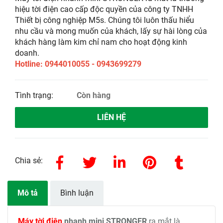
hiệu tời điện cao cấp độc quyền của công ty TNHH
Thiết bị công nghiệp M5s. Chúng tôi luôn thấu hiểu
nhu cầu và mong muốn của khách, lấy sự hài lòng của
khách hàng làm kim chỉ nam cho hoạt động kinh
doanh.
Hotline: 0944010055 - 0943699279
Tình trạng:
Còn hàng
LIÊN HỆ
Chia sẻ:
Mô tả
Bình luận
Máy tời điện
nhanh mini STRONGER
ra mắt là