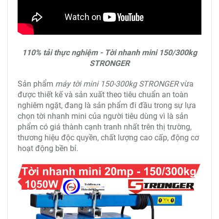
110% tải thực nghiệm - Tời nhanh mini 150/300kg
STRONGER
Sản phẩm
máy tời mini 150-300kg STRONGER
vừa
được thiết kế và sản xuất theo tiêu chuẩn an toàn
nghiêm ngặt, đang là sản phẩm đi đầu trong sự lựa
chọn tời nhanh mini của người tiêu dùng vì là sản
phẩm có giá thành cạnh tranh nhất trên thị trường,
thương hiệu độc quyền, chất lượng cao cấp, động cơ
hoạt động bền bỉ.