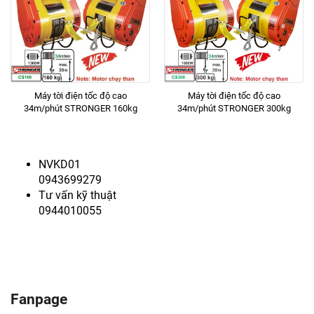
Máy tời điện tốc độ cao
Máy tời điện tốc độ cao
34m/phút STRONGER 160kg
34m/phút STRONGER 300kg
NVKD01
0943699279
Tư vấn kỹ thuật
0944010055
Fanpage