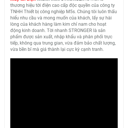
thương hiệu tời điện cao cấp độc quyền của công ty
TNHH Thiết bị công nghiệp M5s. Chúng tôi luôn thấu
hiểu nhu cầu và mong muốn của khách, lấy sự hài
lòng của khách hàng làm kim chỉ nam cho hoạt
động kinh doanh. Tời nhanh STRONGER là sản
phẩm được sản xuất, nhập khẩu và phân phối trực
tiếp, không qua trung gian, vừa đảm bảo chất lượng,
vừa bền bỉ mà giá thành lại cực kỳ cạnh tranh.