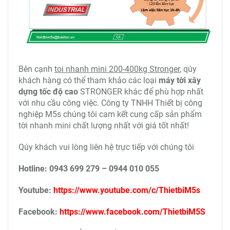
Chiều cao nâng hạ: 20m/cáp đơn, 10m/cáp đôi
Đường kính cáp: 5.0mm
Công suất: 1300W
Trọng lượng: 19.0kg