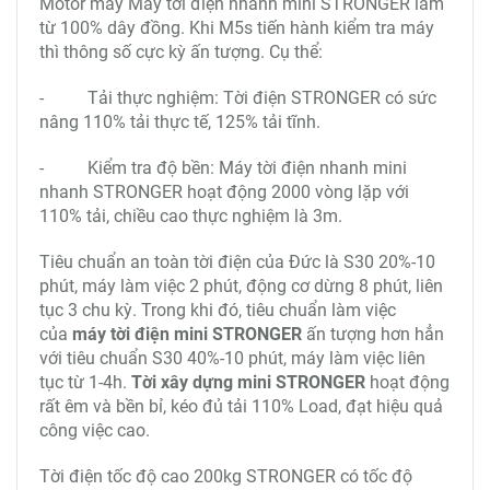
1. Tời nhanh mini 200-400kg STRONGER
hoạt động
với công suất mạnh mẽ
Motor máy Máy tời điện nhanh mini STRONGER làm
từ 100% dây đồng. Khi M5s tiến hành kiểm tra máy
thì thông số cực kỳ ấn tượng. Cụ thể:
- Tải thực nghiệm: Tời điện STRONGER có sức