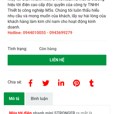
hiệu tời điện cao cấp độc quyền của công ty TNHH
Thiết bị công nghiệp M5s. Chúng tôi luôn thấu hiểu
nhu cầu và mong muốn của khách, lấy sự hài lòng của
khách hàng làm kim chỉ nam cho hoạt động kinh
doanh.
Hotline: 0944010055 - 0943699279
Tình trạng:
Còn hàng
LIÊN HỆ
Chia sẻ:
Mô tả
Bình luận
Máy tời điện
nhanh mini STRONGER
ra mắt là