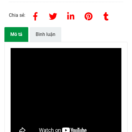
Chia sẻ:
Mô tả
Bình luận