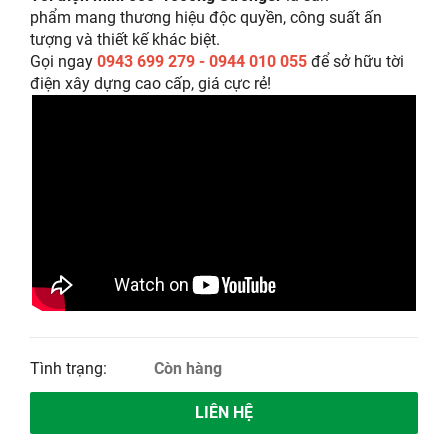
phẩm mang thương hiệu độc quyền, công suất ấn
tượng và thiết kế khác biệt.
Gọi ngay
0943 699 279 - 0944 010 055
để sở hữu tời
điện xây dựng cao cấp, giá cực rẻ!
Tình trạng:
Còn hàng
LIÊN HỆ