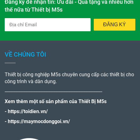
Sản phẩm
Đăng ký để nhận tin: Ưu đãi - Quà tặng và nhiều hơn
thế nữa từ Thiết bị M5s
ĐĂNG KÝ