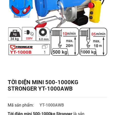
TỜI ĐIỆN MINI 500-1000KG
STRONGER YT-1000AWB
Mã sản phẩm:
YT-1000AWB
Tời điện mini 500-1000kg Stronger
là sản