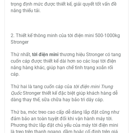
110% tải thực nghiệm - Tời điện mini 500-1000kg
Stronger
Tiêu chuẩn an toàn tời điện của Đức là S30 20%-10
phút, máy làm việc 2 phút, động cơ dừng 8 phút, liên
tục 3 chu kỳ. Trong khi đó, tiêu chuẩn làm việc
của
máy tời điện mini Stronger
ấn tượng hơn hẳn.
Cụ thể, tiêu chuẩn làm việc của máy tời này là S30
40%-10 phút, máy làm việc liên tục 120 chu kỳ, trong
từ 1-4h.
Đặc biệt, tời mini 500-1000kg Stronger kéo đủ tải
trọng định mức được thiết kế, giải quyết tốt vấn đề
nâng thiếu tải.