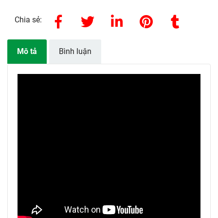
Chia sẻ:
Mô tả
Bình luận