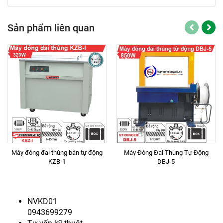
Sản phẩm liên quan
Máy đóng đai thùng bán tự động
Máy Đóng Đai Thùng Tự Động
KZB-1
DBJ-5
NVKD01
0943699279