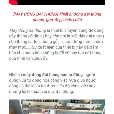
[MÁY ĐÓNG ĐAI THÙNG] Thiết bị đóng đai thùng
nhanh, gọn, đẹp, chắc chắn
Máy đóng đai thùng
là thiết bị chuyên dùng để đóng
dây thùng cố định ( hay còn gọi là xiết dây đai nhựa)
cho thùng carton, thùng gỗ,... chứa đựng thực phẩm,
máy móc,.... Sự xuất hiện của thiết bị này đã đảm
bảo cho hàng hóa không bị đổ vỡ hay rạn nứt trong
quá trình vận chuyển.
Nhờ có
máy đóng đai thùng bán tự động
, người
dùng vừa tự động hóa công việc, vừa giúp người
dùng có thể kiểm tra được tiến độ công việc hay
những lỗi kĩ thuật với dây đai thùng.