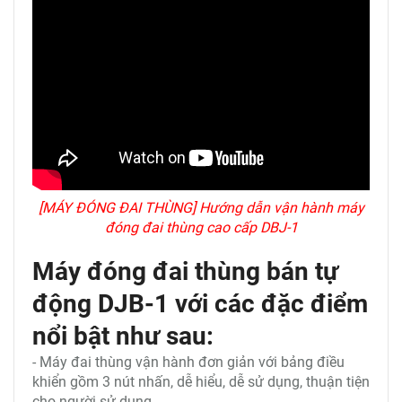
[MÁY ĐÓNG ĐAI THÙNG] Hướng dẫn vận hành máy
đóng đai thùng cao cấp DBJ-1
Máy đóng đai thùng bán tự
động DJB-1 với các đặc điểm
nổi bật như sau:
- Máy đai thùng vận hành đơn giản với bảng điều
khiển gồm 3 nút nhấn, dễ hiểu, dễ sử dụng, thuận tiện
cho người sử dụng.