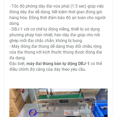
- Tốc độ phóng dây đai vừa phải (1.5 sec) giúp việc
đóng dây đai dễ dàng, tiết kiệm thời gian đóng gói
hàng hóa. Đồng thời đảm bảo độ an toàn cho người
dùng.
- DBJ-1 với cơ chế tự động niềng, thiết bị sử dụng
phương pháp hàn nhiệt, hàn dây đai giúp cho nối
ghép mối đai chắc chắn, không bị bung.
- Máy đóng đai thùng dễ dàng thay đổi chiều rộng
của đai thùng với kích thước thùng được đóng đai
đa dạng.
Đặc biệt,
máy đai thùng bán tự động DBJ-1
có thể
điều chỉnh độ căng của dây theo yêu cầu.