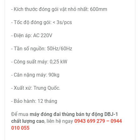
- Kích thước đóng gói vật nhỏ nhất: 600mm
- Tốc độ đóng gói: < 3s/pcs
- Điện áp: AC 220V
- Tần số nguồn: 50Hz/60Hz
- Công suất máy: 0,25 kW
- Cân nặng máy: 90kg
- Xuất xứ: Trung Quốc.
- Bảo hành: 12 tháng
Để mua
máy đóng đai thùng bán tự động DBJ-1
chất lượng cao
, liên hệ ngay
0943 699 279 – 0944
010 055