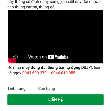
dây thùng cố định ( hay còn gọi là xiết dây đai nhựa)
cho thùng carton, thùng gỗ,...
Để mua
máy đóng đai thùng bán tự động DBJ-1
, liên
hệ ngay
0943 699 279 – 0944 010 055.
Tình trạng:
Còn hàng
LIÊN HỆ