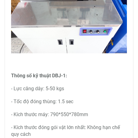
Thông số kỹ thuật DBJ-1:
- Lực căng dây: 5-50 kgs
- Tốc độ đóng thùng: 1.5 sec
- Kích thước máy: 790*550*780mm
- Kích thước đóng gói vật lớn nhất: Không hạn chế
quy cách