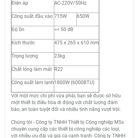
Điện áp
AC-220V/50Hz
Công suất đầu vào
715W
650W
Độ ồn
=< 50 dB
Kích thước
475 x 265 x 610 mm
Trọng lượng
23kg
Chất lỏng làm mát
R22
Công suất làm lạnh
1800W (6000BTU)
Với một mức chi phí vừa phải, bạn sẽ được sở hữu
một thiết bị điều hòa di động với chất lượng đảm
bảo, an toàn tuyệt đối và nhiều tính năng vượt trội.
Chúng tôi - Công ty TNHH Thiết bị Công nghiệp M5s
chuyên cung cấp các thiết bị công nghiệp các loại,
với nhiều ưu đãi và giá cả cạnh tranh. Công ty TNHH