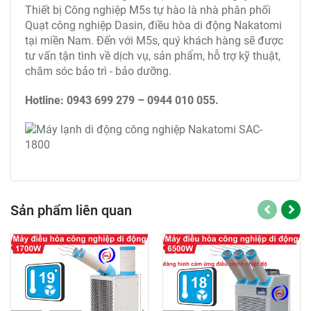
Thiết bị Công nghiệp M5s tự hào là nhà phân phối
Quạt công nghiệp Dasin, điều hòa di động Nakatomi
tại miền Nam. Đến với M5s, quý khách hàng sẽ được
tư vấn tận tình về dịch vụ, sản phẩm, hỗ trợ kỹ thuật,
chăm sóc bảo trì - bảo dưỡng.
Hotline: 0943 699 279 – 0944 010 055.
Sản phẩm liên quan