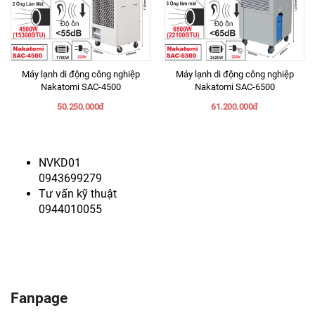
Máy lạnh di động công nghiệp
Máy lạnh di động công nghiệp
Nakatomi SAC-4500
Nakatomi SAC-6500
50.250.000đ
61.200.000đ
NVKD01
0943699279
Tư vấn kỹ thuật
0944010055
Fanpage