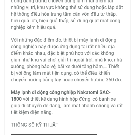
động dạng đứng chuyên dùng làm mát điểm tại
những vị trí, khu vực không thể sử dụng hoặc lắp đặt
hệ thống điều hòa trung tâm cần vốn đầu tư thấp,
hiệu quả lớn, hiệu quả thấp, sử dụng quạt mát công
nghiệp kém hiệu quả.
Với những đặc điểm đó, thiết bị máy lạnh di động
công nghiệp này được ứng dụng tại rất nhiều địa
điểm khác nhau, đặc biệt phù hợp với các không
gian như khu vui chơi giải trí ngoài trời, nhà kho, nhà
xưởng, phòng bảo vệ, bãi xe dưới tầng hầm,… Thiết
bị với ống làm mát tiện dụng, có thể điều khiển
chuyển hướng bằng tay hoặc chuyển hướng 360 độ.
Máy lạnh di động công nghiệp Nakatomi SAC-
1800
với thiết kế dạng hình hộp đứng, có bánh xe
giúp di chuyển dễ dàng, làm mát nhanh chóng và rất
tiết kiệm điện năng.
THÔNG SỐ KỸ THUẬT