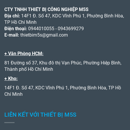
CTY TNHH THIẾT BỊ CÔNG NGHIỆP M5S
Địa chỉ:
14F1 Đ. Số 47, KDC Vĩnh Phú 1, Phường Bình Hòa,
TP Hồ Chí Minh
Điện thoại:
0944010055 - 0943699279
E-mail:
thietbim5s@gmail.com
+ Văn Phòng HCM:
81 Đường số 37, Khu đô thị Vạn Phúc, Phường Hiệp Bình,
Thành phố Hồ Chí Minh
+ Kho:
14F1 Đ. Số 47, KDC Vĩnh Phú 1, Phường Bình Hòa, TP Hồ
Chí Minh
LIÊN KẾT VỚI THIẾT BỊ M5S