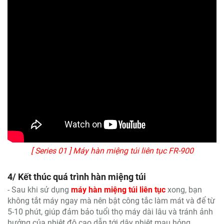
[ Series 01 ] Máy hàn miệng túi liên tục FR-900
4/ Kết thúc quá trình hàn miệng túi
- Sau khi sử dụng
máy hàn miệng túi liên tục
xong, bạn
không tắt máy ngay mà nên bật công tắc làm mát và để từ
5-10 phút, giúp đảm bảo tuổi thọ máy dài lâu và tránh ảnh
hưởng của nhiệt độ cao dẫn tới dây nhiệt mau hỏng.