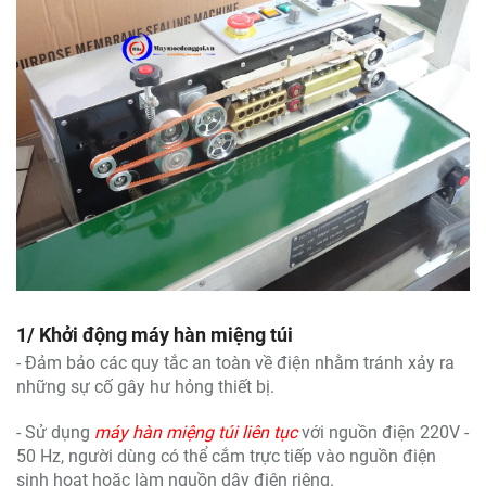
1/ Khởi động máy hàn miệng túi
- Đảm bảo các quy tắc an toàn về điện nhằm tránh xảy ra
những sự cố gây hư hỏng thiết bị.
- Sử dụng
máy hàn miệng túi liên tục
với nguồn điện 220V -
50 Hz, người dùng có thể cắm trực tiếp vào nguồn điện
sinh hoạt hoặc làm nguồn dây điện riêng.