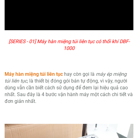
[SERIES - 01] Máy hàn miệng túi liên tục có thổi khí DBF-
1000
Máy hàn miệng túi liên tục
hay còn gọi là
máy ép miệng
túi
liên tục
, là thiết bị đóng gói bán tự động, vì vậy, người
dùng vẫn cần biết cách sử dụng để đem lại hiệu quả cao
nhất. Sau đây là 4 bước vận hành máy một cách chi tiết và
đơn giản nhất.