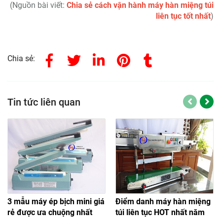
(Nguồn bài viết:
Chia sẻ cách vận hành
máy hàn miệng túi
liên tục
tốt nhất
)
Chia sẻ:
Tin tức liên quan
3 mẫu máy ép bịch mini giá
Điểm danh máy hàn miệng
rẻ được ưa chuộng nhất
túi liên tục HOT nhất năm