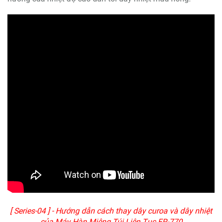
[ Series-04 ] - Hướng dẫn cách thay dây curoa và dây nhiệt
của Máy Hàn Miệng Túi Liên Tục FR-770