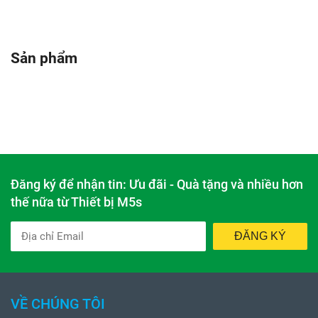
Sản phẩm
Đăng ký để nhận tin: Ưu đãi - Quà tặng và nhiều hơn
thế nữa từ Thiết bị M5s
ĐĂNG KÝ
VỀ CHÚNG TÔI