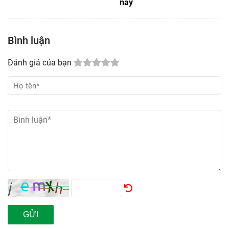
nay
Bình luận
Đánh giá của bạn
GỬI