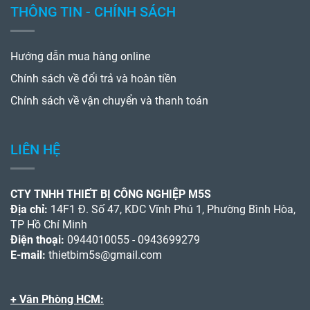
THÔNG TIN - CHÍNH SÁCH
Hướng dẫn mua hàng online
Chính sách về đổi trả và hoàn tiền
Chính sách về vận chuyển và thanh toán
LIÊN HỆ
CTY TNHH THIẾT BỊ CÔNG NGHIỆP M5S
Địa chỉ:
14F1 Đ. Số 47, KDC Vĩnh Phú 1, Phường Bình Hòa,
TP Hồ Chí Minh
Điện thoại:
0944010055 - 0943699279
E-mail:
thietbim5s@gmail.com
+ Văn Phòng HCM: