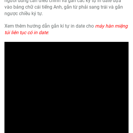
người dùng cần điều chỉnh và gắn các ký tự in date dựa
vào bảng chữ cái tiếng Anh, gắn từ phải sang trái và gắn
ngược chiều ký tự.
Xem thêm hướng dẫn gắn kí tự in date cho
máy hàn miệng
túi liên tục có in date
: