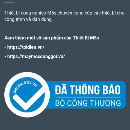
Thiết bị công nghiệp M5s chuyên cung cấp các thiết bị cho
công trình và dân dụng.
------------------------------------------------------------------------------
Xem thêm một số sản phẩm của Thiết Bị M5s
-
https://toidien.vn/
-
https://maymocdonggoi.vn/