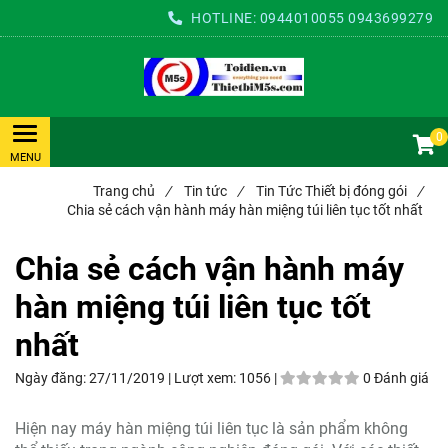
HOTLINE:
0944010055
0943699279
0
Trang chủ
/
Tin tức
/
Tin Tức Thiết bị đóng gói
/
Chia sẻ cách vận hành máy hàn miệng túi liên tục tốt nhất
Chia sẻ cách vận hành máy
hàn miệng túi liên tục tốt
nhất
Ngày đăng:
27/11/2019 |
Lượt xem:
1056 |
0 Đánh giá
Hiện nay máy hàn miệng túi liên tục là sản phẩm không