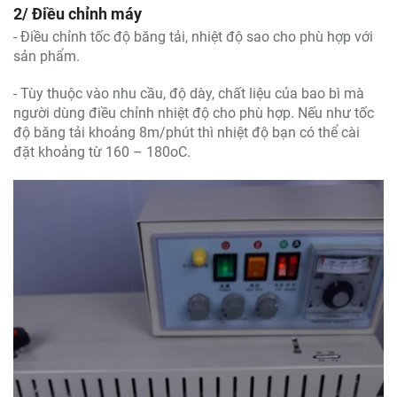
2/ Điều chỉnh máy
- Điều chỉnh tốc độ băng tải, nhiệt độ sao cho phù hợp với
sản phẩm.
- Tùy thuộc vào nhu cầu, độ dày, chất liệu của bao bì mà
người dùng điều chỉnh nhiệt độ cho phù hợp. Nếu như tốc
độ băng tải khoảng 8m/phút thì nhiệt độ bạn có thể cài
đặt khoảng từ 160 – 180oC.