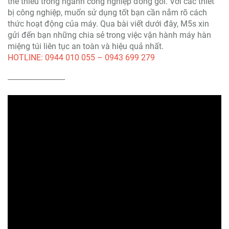
thể thiếu trong ngành công nghiệp đóng gói. Với các thiết
bị công nghiệp, muốn sử dụng tốt bạn cần nắm rõ cách
thức hoạt động của máy. Qua bài viết dưới đây, M5s xin
gửi đến bạn những chia sẻ trong việc vận hành máy hàn
miệng túi liên tục an toàn và hiệu quả nhất.
HOTLINE: 0944 010 055 – 0943 699 279
----------------------------