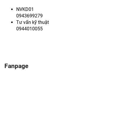
NVKD01
0943699279
Tư vấn kỹ thuật
0944010055
Fanpage