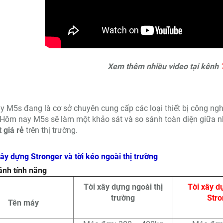
Xem thêm nhiều video tại kênh
y M5s đang là cơ sở chuyên cung cấp các loại thiết bị công ngh
 Hôm nay M5s sẽ làm một khảo sát và so sánh toàn diện giữa
 giá rẻ
trên thị trường.
xây dựng Stronger và tời kéo ngoài thị trường
ánh tính năng
Tời xây dựng ngoài thị
Tời xây d
trường
Stro
Tên máy