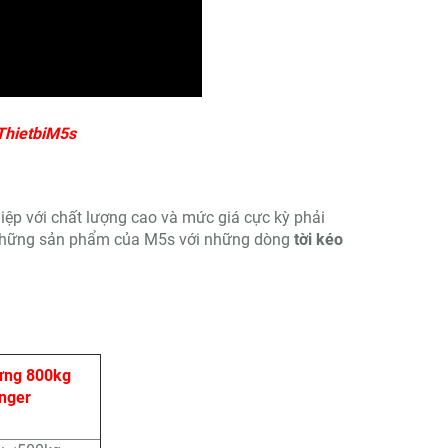
ThietbiM5s
iệp với chất lượng cao và mức giá cực kỳ phải
 những sản phẩm của M5s với những dòng
tời kéo
ựng 800kg
nger