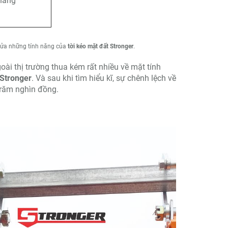
háng
nửa những tính năng của
tời
kéo mặt đất Stronger
.
oài thị trường thua kém rất nhiều về mặt tính
 Stronger
. Và sau khi tìm hiểu kĩ, sự chênh lệch về
trăm nghìn đồng.