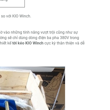
 so với KIO Winch.
hờ vào những tính năng vượt trội cũng như sự
ường sẽ chỉ dùng dòng điện ba pha 380V trong
hiết kế
tời kéo KIO Winch
cực kỳ thân thiện và dễ