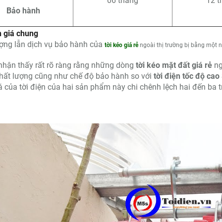
06 tháng
12 t
Bảo hành
h giá chung
ợng lẫn dịch vụ bảo hành của
tời kéo giá rẻ
ngoài thị trường bị bằng một 
nhận thấy rất rõ ràng rằng những dòng
tời kéo mặt đất giá rẻ
ng
hất lượng cũng như chế độ bảo hành so với
tời điện tốc độ cao
 của tời điện của hai sản phẩm này chi chênh lệch hai đến ba 