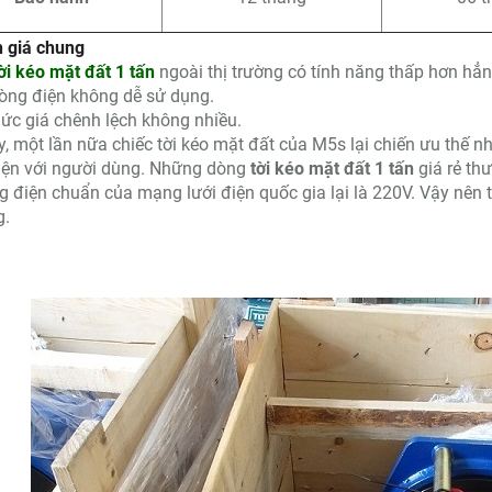
h giá chung
ời kéo mặt đất 1 tấn
ngoài thị trường có tính năng thấp hơn hẳn
òng điện không dễ sử dụng.
ức giá chênh lệch không nhiều.
, một lần nữa chiếc tời kéo mặt đất của M5s lại chiến ưu thế n
iện với người dùng. Những dòng
tời kéo mặt đất 1 tấn
giá rẻ th
g điện chuẩn của mạng lưới điện quốc gia lại là 220V. Vậy nên t
g.