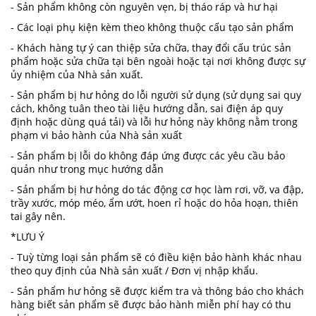
- Sản phẩm không còn nguyên vẹn, bị tháo ráp và hư hại
- Các loại phụ kiện kèm theo không thuộc cấu tạo sản phẩm
- Khách hàng tự ý can thiệp sửa chữa, thay đổi cấu trúc sản
phẩm hoặc sửa chữa tại bên ngoài hoặc tại nơi không được sự
ủy nhiệm của Nhà sản xuất.
- Sản phẩm bị hư hỏng do lỗi người sử dụng (sử dụng sai quy
cách, không tuân theo tài liệu hướng dẫn, sai điện áp quy
định hoặc dùng quá tải) và lỗi hư hỏng này không nằm trong
phạm vi bảo hành của Nhà sản xuất
- Sản phẩm bị lỗi do không đáp ứng được các yêu cầu bảo
quản như trong mục hướng dẫn
- Sản phẩm bị hư hỏng do tác động cơ học làm rơi, vỡ, va đập,
trầy xước, móp méo, ẩm ướt, hoen rỉ hoặc do hỏa hoạn, thiên
tai gây nên.
*LƯU Ý
- Tuỳ từng loại sản phẩm sẽ có điều kiện bảo hành khác nhau
theo quy định của Nhà sản xuất / Đơn vị nhập khẩu.
- Sản phẩm hư hỏng sẽ được kiểm tra và thông báo cho khách
hàng biết sản phẩm sẽ được bảo hành miễn phí hay có thu