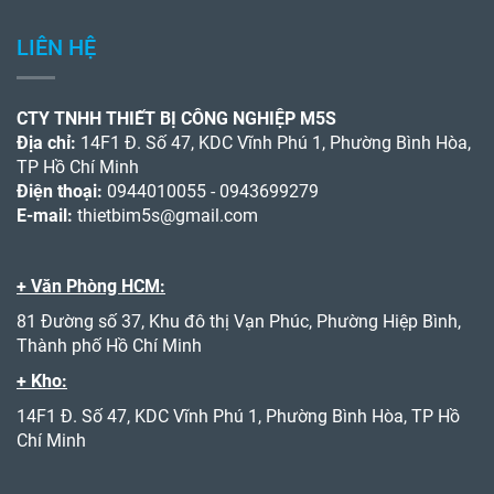
LIÊN HỆ
CTY TNHH THIẾT BỊ CÔNG NGHIỆP M5S
Địa chỉ:
14F1 Đ. Số 47, KDC Vĩnh Phú 1, Phường Bình Hòa,
TP Hồ Chí Minh
Điện thoại:
0944010055 - 0943699279
E-mail:
thietbim5s@gmail.com
+ Văn Phòng HCM:
81 Đường số 37, Khu đô thị Vạn Phúc, Phường Hiệp Bình,
Thành phố Hồ Chí Minh
+ Kho:
14F1 Đ. Số 47, KDC Vĩnh Phú 1, Phường Bình Hòa, TP Hồ
Chí Minh