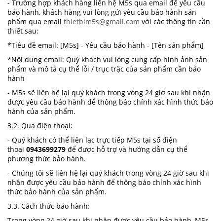
- Trường hợp khách hàng liên hệ M5s qua email để yêu cầu
bảo hành, khách hàng vui lòng gửi yêu cầu bảo hành sản
phẩm qua email
thietbim5s@gmail.com
với các thông tin cần
thiết sau:
*Tiêu đề email: [M5s] - Yêu cầu bảo hành - [Tên sản phẩm]
*Nội dung email: Quý khách vui lòng cung cấp hình ảnh sản
phẩm và mô tả cụ thể lỗi / trục trặc của sản phẩm cần bảo
hành
- M5s sẽ liên hệ lại quý khách trong vòng 24 giờ sau khi nhận
được yêu cầu bảo hành để thông báo chính xác hình thức bảo
hành của sản phẩm.
3.2. Qua điện thoại:
- Quý khách có thể liên lạc trực tiếp M5s tại số điện
thoại
0943699279
để được hỗ trợ và hướng dẫn cụ thể
phương thức bảo hành.
- Chúng tôi sẽ liên hệ lại quý khách trong vòng 24 giờ sau khi
nhận được yêu cầu bảo hành để thông báo chính xác hình
thức bảo hành của sản phẩm.
3.3. Cách thức bảo hành:
Trong vòng 24 giờ sau khi nhận được yêu cầu bảo hành, M5s