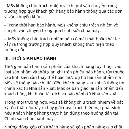
- M5s không chịu trách nhiệm về chi phí vận chuyển trong
trường hợp quý khách gửi hàng bảo hành thông qua các đơn
vị vận chuyển khác.
- Trong thời hạn bảo hành, M5s không chịu trách nhiệm về
chi phí vận chuyển trong quá trình sửa chữa máy.
- M5s không chịu trách nhiệm nếu có mất mát hoặc thất lạc
xảy ra trong trường hợp quý khách không thực hiện theo
hướng dẫn.
III. THỜI GIAN BẢO HÀNH
Thời gian bảo hành sản phẩm của khách hàng tùy thuộc vào
loại sản phẩm và thời gian ghi trên phiếu bảo hành, tùy thuộc
vào linh kiện cần thay thế hoặc mức độ hư hại sản phẩm mà
M5s sẽ thông báo chi tiết đến khách hàng sau khi có thông tin
chính xác từ Nhà sản xuất. M5s sẽ bàn giao lại sản phẩm đến
khách hàng khi hoàn tất dịch vụ bảo hành từ Nhà sản xuất.
Trong mọi trường hợp, M5s sẽ không chịu trách nhiệm về bất
kỳ tổn thất nào xảy ra hay giải quyết mọi thiếu nại phát sinh
nếu Khách hàng không thực hiện đúng theo hướng dẫn tại
Chính sách bảo hành này.
Những đóng góp của Khách hàng sẽ góp phần nâng cao chất