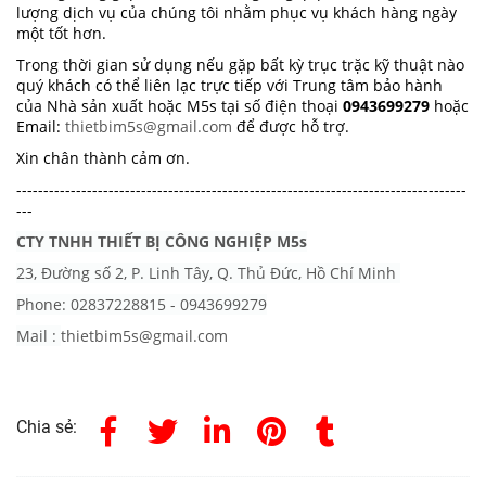
lượng dịch vụ của chúng tôi nhằm phục vụ khách hàng ngày
một tốt hơn.
Trong thời gian sử dụng nếu gặp bất kỳ trục trặc kỹ thuật nào
quý khách có thể liên lạc trực tiếp với Trung tâm bảo hành
của Nhà sản xuất hoặc M5s tại số điện thoại
0943699279
hoặc
Email:
thietbim5s@gmail.com
để được hỗ trợ.
Xin chân thành cảm ơn.
-----------------------------------------------------------------------------------
---
CTY TNHH THIẾT BỊ CÔNG NGHIỆP M5s
23, Đường số 2, P. Linh Tây, Q. Thủ Đức, Hồ Chí Minh
Phone: 02837228815 - 0943699279
Mail :
thietbim5s@gmail.com
Chia sẻ: