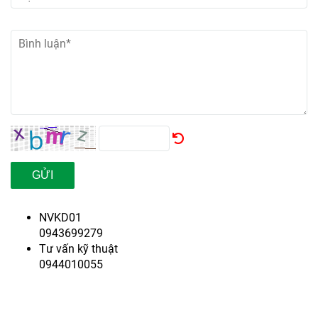
GỬI
NVKD01
0943699279
Tư vấn kỹ thuật
0944010055