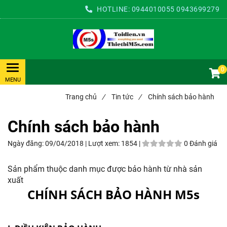
HOTLINE:
0944010055
0943699279
0
Trang chủ
/
Tin tức
/
Chính sách bảo hành
Chính sách bảo hành
Ngày đăng:
09/04/2018 |
Lượt xem:
1854 |
0 Đánh giá
Sản phẩm thuộc danh mục được bảo hành từ nhà sản
xuất
CHÍNH SÁCH BẢO HÀNH M5s