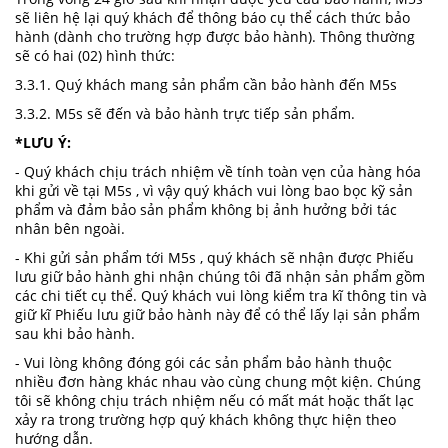
sẽ liên hệ lại quý khách để thông báo cụ thể cách thức bảo
hành (dành cho trường hợp được bảo hành). Thông thường
sẽ có hai (02) hình thức:
3.3.1. Quý khách mang sản phẩm cần bảo hành đến M5s
3.3.2. M5s sẽ đến và bảo hành trực tiếp sản phẩm.
*LƯU Ý:
- Quý khách chịu trách nhiệm về tính toàn vẹn của hàng hóa
khi gửi về tại M5s , vì vậy quý khách vui lòng bao bọc kỹ sản
phẩm và đảm bảo sản phẩm không bị ảnh hưởng bởi tác
nhân bên ngoài.
- Khi gửi sản phẩm tới M5s , quý khách sẽ nhận được Phiếu
lưu giữ bảo hành ghi nhận chúng tôi đã nhận sản phẩm gồm
các chi tiết cụ thể. Quý khách vui lòng kiểm tra kĩ thông tin và
giữ kĩ Phiếu lưu giữ bảo hành này để có thể lấy lại sản phẩm
sau khi bảo hành.
- Vui lòng không đóng gói các sản phẩm bảo hành thuộc
nhiều đơn hàng khác nhau vào cùng chung một kiện. Chúng
tôi sẽ không chịu trách nhiệm nếu có mất mát hoặc thất lạc
xảy ra trong trường hợp quý khách không thực hiện theo
hướng dẫn.