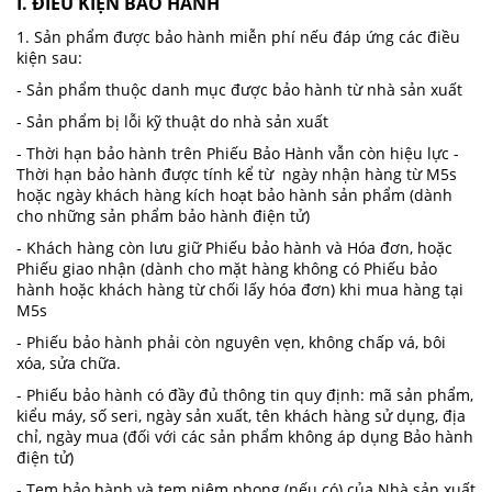
I. ĐIỀU KIỆN BẢO HÀNH
1. Sản phẩm được bảo hành miễn phí nếu đáp ứng các điều
kiện sau:
- Sản phẩm thuộc danh mục được bảo hành từ nhà sản xuất
- Sản phẩm bị lỗi kỹ thuật do nhà sản xuất
- Thời hạn bảo hành trên Phiếu Bảo Hành vẫn còn hiệu lực -
Thời hạn bảo hành được tính kể từ ngày nhận hàng từ M5s
hoặc ngày khách hàng kích hoạt bảo hành sản phẩm (dành
cho những sản phẩm bảo hành điện tử)
- Khách hàng còn lưu giữ Phiếu bảo hành và Hóa đơn, hoặc
Phiếu giao nhận (dành cho mặt hàng không có Phiếu bảo
hành hoặc khách hàng từ chối lấy hóa đơn) khi mua hàng tại
M5s
- Phiếu bảo hành phải còn nguyên vẹn, không chấp vá, bôi
xóa, sửa chữa.
- Phiếu bảo hành có đầy đủ thông tin quy định: mã sản phẩm,
kiểu máy, số seri, ngày sản xuất, tên khách hàng sử dụng, địa
chỉ, ngày mua (đối với các sản phẩm không áp dụng Bảo hành
điện tử)
- Tem bảo hành và tem niêm phong (nếu có) của Nhà sản xuất