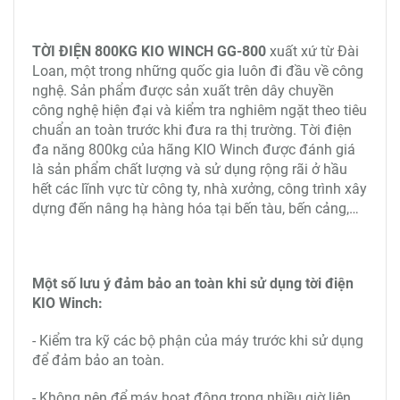
TỜI ĐIỆN 800KG KIO WINCH GG-800
xuất xứ từ Đài
Loan, một trong những quốc gia luôn đi đầu về công
nghệ. Sản phẩm được sản xuất trên dây chuyền
công nghệ hiện đại và kiểm tra nghiêm ngặt theo tiêu
chuẩn an toàn trước khi đưa ra thị trường. Tời điện
đa năng 800kg của hãng KIO Winch được đánh giá
là sản phẩm chất lượng và sử dụng rộng rãi ở hầu
hết các lĩnh vực từ công ty, nhà xưởng, công trình xây
dựng đến nâng hạ hàng hóa tại bến tàu, bến cảng,…
Một số lưu ý đảm bảo an toàn khi sử dụng tời điện
KIO Winch:
- Kiểm tra kỹ các bộ phận của máy trước khi sử dụng
để đảm bảo an toàn.
- Không nên để máy hoạt động trong nhiều giờ liên