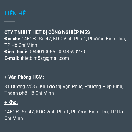
THÔNG TIN - CHÍNH SÁCH
Hướng dẫn mua hàng online
Chính sách về đổi trả và hoàn tiền
Chính sách về vận chuyển và thanh toán
LIÊN HỆ