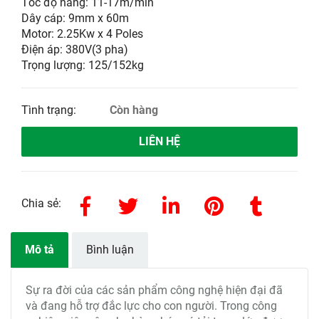
Tốc độ nâng: 11-17m/min
Dây cáp: 9mm x 60m
Motor: 2.25Kw x 4 Poles
Điện áp: 380V(3 pha)
Trọng lượng: 125/152kg
Tình trạng:
Còn hàng
LIÊN HỆ
Chia sẻ:
Mô tả
Bình luận
Sự ra đời của các sản phẩm công nghệ hiện đại đã
và đang hỗ trợ đắc lực cho con người. Trong công