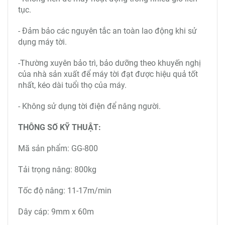
tục.
- Đảm bảo các nguyên tắc an toàn lao động khi sử
dụng máy tời.
-Thường xuyên bảo trì, bảo dưỡng theo khuyến nghị
của nhà sản xuất để máy tời đạt được hiệu quả tốt
nhất, kéo dài tuổi thọ của máy.
- Không sử dụng tời điện để nâng người.
THÔNG SỐ KỸ THUẬT:
Mã sản phẩm: GG-800
Tải trọng nâng: 800kg
Tốc độ nâng: 11-17m/min
Dây cáp: 9mm x 60m