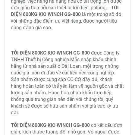
nghiệp, việc nâng hạ hàng hóa có tải trọng lớn được
đơn giản hóa bởi các thiết bị tời điện, palăng,…
TỜI
ĐIỆN 800KG KIO WINCH GG-800
là một trong số đó
với những đặc điểm ưu việt riêng, được người tiêu
dùng đánh giá cao.
TỜI ĐIỆN 800KG KIO WINCH GG-800
được Công ty
TNHH Thiết bị Công nghiệp M5s nhập khẩu chính
hãng từ nhà sản xuất ở Đài Loan, một trong những
quốc gia luôn đi đầu về cải tiến nền công nghiệp.
Sản phẩm được cung cấp CO-CQ đầy đủ, khách
hàng hoàn toàn có thể yên tâm về nguồn gốc và chất
lượng sản phẩm. Hàng hóa nhập khẩu trực tiếp,
không qua trung gian nên đến với chúng tôi, quý
khách sẽ được sở hữu sản phẩm với giá cực kỳ ưu
đãi.
TỜI ĐIỆN 800KG KIO WINCH GG-800
có kết cấu đơn
giản, kích thước tương đối nhỏ gọn. Vỏ ngoài được