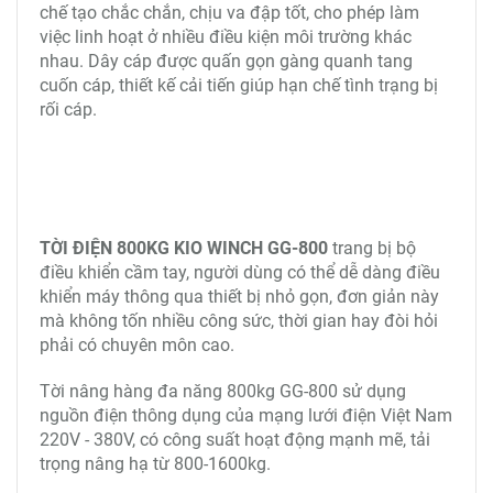
chế tạo chắc chắn, chịu va đập tốt, cho phép làm
việc linh hoạt ở nhiều điều kiện môi trường khác
nhau. Dây cáp được quấn gọn gàng quanh tang
cuốn cáp, thiết kế cải tiến giúp hạn chế tình trạng bị
rối cáp.
TỜI ĐIỆN 800KG KIO WINCH GG-800
trang bị bộ
điều khiển cầm tay, người dùng có thể dễ dàng điều
khiển máy thông qua thiết bị nhỏ gọn, đơn giản này
mà không tốn nhiều công sức, thời gian hay đòi hỏi
phải có chuyên môn cao.
Tời nâng hàng đa năng 800kg GG-800 sử dụng
nguồn điện thông dụng của mạng lưới điện Việt Nam
220V - 380V, có công suất hoạt động mạnh mẽ, tải
trọng nâng hạ từ 800-1600kg.