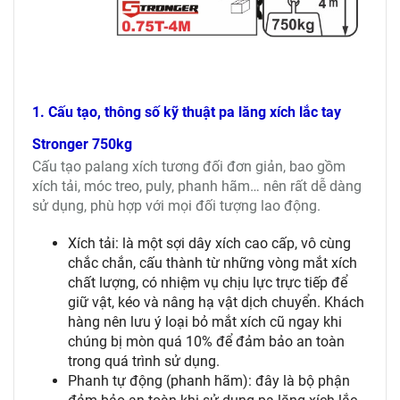
1. Cấu tạo, thông số kỹ thuật pa lăng xích lắc tay
Stronger 750kg
Cấu tạo palang xích tương đối đơn giản, bao gồm
xích tải, móc treo, puly, phanh hãm… nên rất dễ dàng
sử dụng, phù hợp với mọi đối tượng lao động.
Xích tải: là một sợi dây xích cao cấp, vô cùng
chắc chắn, cấu thành từ những vòng mắt xích
chất lượng, có nhiệm vụ chịu lực trực tiếp để
giữ vật, kéo và nâng hạ vật dịch chuyển. Khách
hàng nên lưu ý loại bỏ mắt xích cũ ngay khi
chúng bị mòn quá 10% để đảm bảo an toàn
trong quá trình sử dụng.
Phanh tự động (phanh hãm): đây là bộ phận