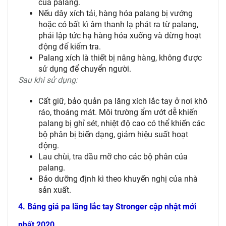
của palang.
Nếu dây xích tải, hàng hóa palang bị vướng
hoặc có bất kì âm thanh lạ phát ra từ palang,
phải lập tức hạ hàng hóa xuống và dừng hoạt
động để kiểm tra.
Palang xích là thiết bị nâng hàng, không được
sử dụng để chuyển người.
Sau khi sử dụng:
Cất giữ, bảo quản pa lăng xích lắc tay ở nơi khô
ráo, thoáng mát. Môi trường ẩm ướt dễ khiến
palang bị ghỉ sét, nhiệt độ cao có thể khiến các
bộ phân bị biến dạng, giảm hiệu suất hoạt
động.
Lau chùi, tra dầu mỡ cho các bộ phân của
palang.
Bảo dưỡng định kì theo khuyến nghị của nhà
sản xuất.
4. Bảng giá pa lăng lắc tay Stronger cập nhật mới
nhất 2020