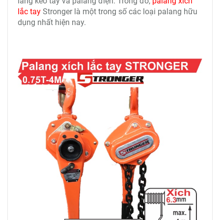
lăng kéo tay và palang điện. Trong đó,
palang xích
lắc tay
Stronger là một trong số các loại palang hữu
dụng nhất hiện nay.