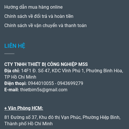
Hướng dẫn mua hàng online
Chính sách về đổi trả và hoàn tiền
Chính sách về vận chuyển và thanh toán
LIÊN HỆ
CTY TNHH THIẾT BỊ CÔNG NGHIỆP M5S
Địa chỉ:
14F1 Đ. Số 47, KDC Vĩnh Phú 1, Phường Bình Hòa,
TP Hồ Chí Minh
Điện thoại:
0944010055 - 0943699279
E-mail:
thietbim5s@gmail.com
+ Văn Phòng HCM:
81 Đường số 37, Khu đô thị Vạn Phúc, Phường Hiệp Bình,
Thành phố Hồ Chí Minh