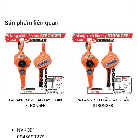
Sản phẩm liên quan
PA LĂNG XÍCH LẮC TAY 2 TẤN
PA LĂNG XÍCH LẮC TAY 3 TẤN
STRONGER
STRONGER
NVKD01
0943699279