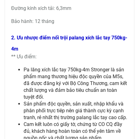
Đường kính xích tải: 6,3mm
Bảo hành: 12 tháng
2. Ưu nhược điểm nổi trội palang xích lắc tay 750kg-
4m
** Ưu điểm:
Pa lăng xích lắc tay 750kg-4m Stronger là sản
phẩm mang thương hiệu độc quyền của M5s,
đã được đăng ký với Bộ Công Thương, cam kết
chất lượng và đảm bảo tiêu chuẩn an toàn
tuyệt đối.
Sản phẩm độc quyền, sản xuất, nhập khẩu và
phân phối trực tiêp nên giá thành cực kỳ cạnh
tranh, rẻ nhất thị trường palang lắc tay cao cấp.
Cam kết luôn có giấy tờ, chứng từ CO CQ đầy
đủ, khách hàng hoàn toàn có thể yên tâm về
nguồn gốc và chất lượng sản phẩm.