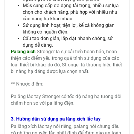
M5s cung cấp đa dạng tải trọng, nhiều sự lựa
chọn cho khách hàng, phù hợp với nhiều nhu
cầu nâng hạ khác nhau.
Sử dụng linh hoạt, tiện lợi, kể cả không gian
không có nguồn điện.
Cấu tạo đơn giản, lắp đặt nhanh chóng, sử
dụng dễ dàng.
Palang xích
Stronger là sự cải tiến hoàn hảo, hoàn
thiện các điểm yếu trong quá trình sử dụng của các
loại thiết bị khác, do đó, Stronger là thương hiệu thiết
bị nâng hạ đáng được lựa chọn nhất.
** Nhược điểm:
Palăng lắc tay Stronger có tốc độ nâng hạ tương đối
chậm hơn so với pa lăng điện.
3. Hướng dẫn sử dụng pa lăng xích lắc tay
Pa lăng xích lắc tay nói riêng, palang nói chung đều
có những nguyên tắc nhất định để đảm nảo an toàn