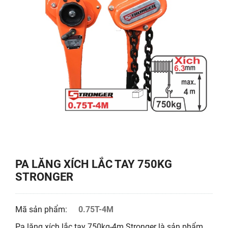
PA LĂNG XÍCH LẮC TAY 750KG
STRONGER
Mã sản phẩm:
0.75T-4M
Pa lăng xích lắc tay 750kg-4m Stronger là sản phẩm