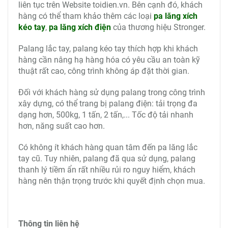
liên tục trên Website toidien.vn. Bên cạnh đó, khách
hàng có thể tham khảo thêm các loại
pa lăng xích
kéo tay
,
pa lăng xích điện
của thương hiệu Stronger.
Palang lắc tay, palang kéo tay thích hợp khi khách
hàng cần nâng hạ hàng hóa có yêu cầu an toàn kỹ
thuật rất cao, công trình không áp đặt thời gian.
Đối với khách hàng sử dụng palang trong công trình
xây dựng, có thể trang bị palang điện: tải trọng đa
dạng hơn, 500kg, 1 tấn, 2 tấn,... Tốc độ tải nhanh
hơn, năng suất cao hơn.
Có không ít khách hàng quan tâm đến pa lăng lắc
tay cũ. Tuy nhiên, palang đã qua sử dụng, palang
thanh lý tiềm ẩn rất nhiều rủi ro nguy hiểm, khách
hàng nên thận trọng trước khi quyết định chọn mua.
Thông tin liên hệ