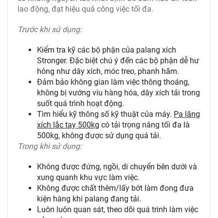
lao động, đạt hiệu quả công việc tối đa.
Trước khi sử dụng:
Kiểm tra kỹ các bộ phận của palang xích
Stronger. Đặc biệt chú ý đến các bộ phận dễ hư
hỏng như dây xích, móc treo, phanh hãm.
Đảm bảo không gian làm việc thông thoáng,
không bị vướng víu hàng hóa, dây xích tải trong
suốt quá trình hoạt động.
Tìm hiểu kỹ thông số kỹ thuật của máy.
Pa lăng
xích lắc tay 500kg
có tải trọng nâng tối đa là
500kg, không được sử dụng quá tải.
Trong khi sử dụng:
Không được đứng, ngồi, di chuyển bên dưới và
xung quanh khu vực làm việc.
Không được chất thêm/lấy bớt làm đong đưa
kiện hàng khi palang đang tải.
Luôn luôn quan sát, theo dõi quá trình làm việc