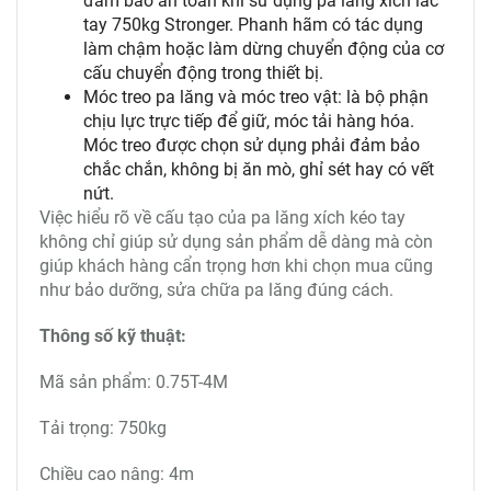
đảm bảo an toàn khi sử dụng pa lăng xích lắc
tay 750kg Stronger. Phanh hãm có tác dụng
làm chậm hoặc làm dừng chuyển động của cơ
cấu chuyển động trong thiết bị.
Móc treo pa lăng và móc treo vật: là bộ phận
chịu lực trực tiếp để giữ, móc tải hàng hóa.
Móc treo được chọn sử dụng phải đảm bảo
chắc chắn, không bị ăn mò, ghỉ sét hay có vết
nứt.
Việc hiểu rõ về cấu tạo của pa lăng xích kéo tay
không chỉ giúp sử dụng sản phẩm dễ dàng mà còn
giúp khách hàng cẩn trọng hơn khi chọn mua cũng
như bảo dưỡng, sửa chữa pa lăng đúng cách.
Thông số kỹ thuật:
Mã sản phẩm: 0.75T-4M
Tải trọng: 750kg
Chiều cao nâng: 4m