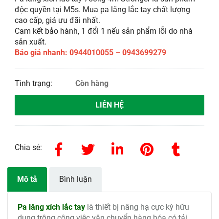
độc quyền tại M5s. Mua pa lăng lắc tay chất lượng
cao cấp, giá ưu đãi nhất.
Cam kết bảo hành, 1 đổi 1 nếu sản phẩm lỗi do nhà
sản xuất.
Báo giá nhanh: 0944010055 – 0943699279
Tình trạng:
Còn hàng
LIÊN HỆ
Chia sẻ:
Mô tả
Bình luận
Pa lăng xích lắc tay
là thiết bị nâng hạ cực kỳ hữu
dụng trông công việc vận chuyển hàng hóa có tải