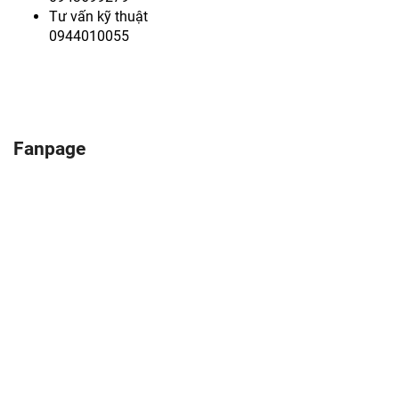
Tư vấn kỹ thuật
0944010055
Fanpage