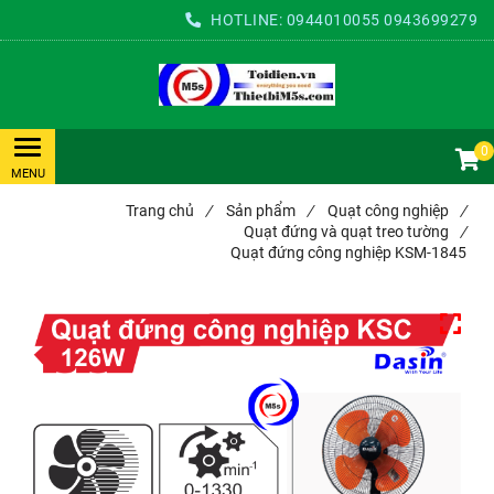
HOTLINE:
0944010055
0943699279
0
Trang chủ
/
Sản phẩm
/
Quạt công nghiệp
/
Quạt đứng và quạt treo tường
/
Quạt đứng công nghiệp KSM-1845