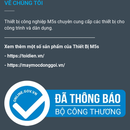
VỀ CHÚNG TÔI
Thiết bị công nghiệp M5s chuyên cung cấp các thiết bị cho
công trình và dân dụng.
------------------------------------------------------------------------------
Xem thêm một số sản phẩm của Thiết Bị M5s
-
https://toidien.vn/
-
https://maymocdonggoi.vn/