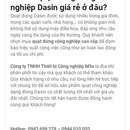
nghiệp Dasin giá rẻ ở đâu?
Quạt đứng Dasin được sử dụng nhiều trong gia đình,
trong các quán café, nhà hàng,… có không gian mở,
không thể sử dụng máy điều hòa, đáp ứng nhu cầu
ngày càng đa dạng của thị trường. Quý khách nên
chọn mua
quạt đứng công nghiệp cao cấp
để đảm
bảo hiệu suất công việc cũng như an toàn lao động
và tối ưu chi phí.
Công ty TNHH Thiết bị Công nghiệp M5s
là địa chỉ
phân phối tin cậy mà quý khách có thể tham khảo.
Qúy khách hàng có nhu cầu, vui lòng liên hệ trực tiếp
với chúng tôi để sở hữu sản phẩm quạt công nghiệp
dạng đứng Dasin có chất lượng tốt nhất với giá ưu
đãi nhất. Chúng tôi rất hân hạnh được đồng hành
cùng quý khách hàng!
Hotline: 0943 699 279 – 0944 010 055