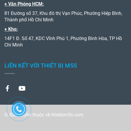
+ Văn Phòng HCM:
81 Đường số 37, Khu đô thị Vạn Phúc, Phường Hiệp Bình,
Thành phố Hồ Chí Minh
+ Kho:
14F1 Đ. Số 47, KDC Vĩnh Phú 1, Phường Bình Hòa, TP Hồ
Chí Minh
LIÊN KẾT VỚI THIẾT BỊ M5S
© Bản quyền thuộc về thietbim5s.com