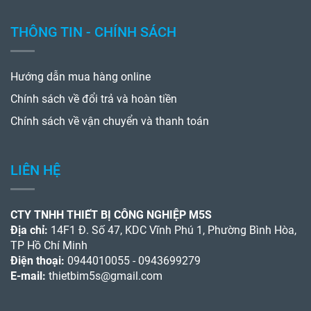
THÔNG TIN - CHÍNH SÁCH
Hướng dẫn mua hàng online
Chính sách về đổi trả và hoàn tiền
Chính sách về vận chuyển và thanh toán
LIÊN HỆ
CTY TNHH THIẾT BỊ CÔNG NGHIỆP M5S
Địa chỉ:
14F1 Đ. Số 47, KDC Vĩnh Phú 1, Phường Bình Hòa,
TP Hồ Chí Minh
Điện thoại:
0944010055 - 0943699279
E-mail:
thietbim5s@gmail.com