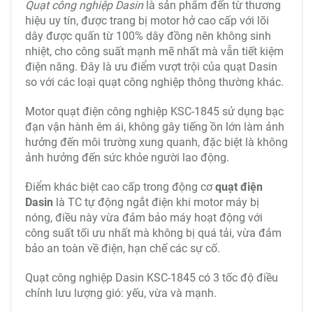
Quạt công nghiệp Dasin
là sản phẩm đến từ thương
hiệu uy tín, được trang bị motor hở cao cấp với lõi
dây được quấn từ 100% dây đồng nên không sinh
nhiệt, cho công suất mạnh mẽ nhất mà vẫn tiết kiệm
điện năng. Đây là ưu điểm vượt trội của quạt Dasin
so với các loại quạt công nghiệp thông thường khác.
Motor quạt điện công nghiệp KSC-1845 sử dụng bạc
đạn vận hành êm ái, không gây tiếng ồn lớn làm ảnh
hưởng đến môi trường xung quanh, đặc biệt là không
ảnh hưởng đến sức khỏe người lao động.
Điểm khác biệt cao cấp trong động cơ
quạt điện
Dasin
là TC tự động ngắt điện khi motor máy bị
nóng, điều này vừa đảm bảo máy hoạt động với
công suất tối ưu nhất mà không bị quá tải, vừa đảm
bảo an toàn về điện, hạn chế các sự cố.
Quạt công nghiệp Dasin KSC-1845 có 3 tốc độ điều
chỉnh lưu lượng gió: yếu, vừa và mạnh.