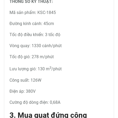
THÔNG SỐ KỸ THUẬT:
Mã sản phẩm: KSC-1845
Đường kính cánh: 45cm
Tốc độ điều khiển: 3 tốc độ
Vòng quay: 1330 cánh/phút
Tốc độ gió: 278 m/phút
3
Lưu lượng gió: 130 m
/phút
Công suất: 126W
Điện áp: 380V
Cường độ dòng điện: 0,68A
3. Mua quạt đứng công