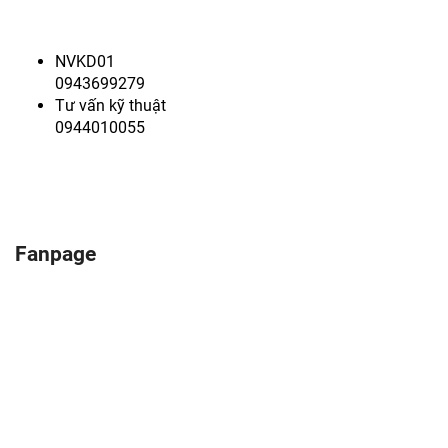
NVKD01
0943699279
Tư vấn kỹ thuật
0944010055
Fanpage